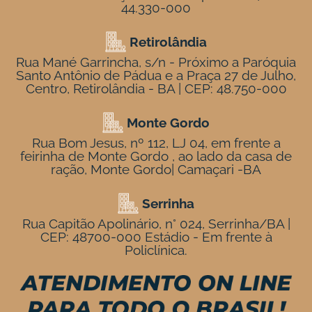
44.330-000
Retirolândia
Rua Mané Garrincha, s/n - Próximo a Paróquia
Santo Antônio de Pádua e a Praça 27 de Julho,
Centro, Retirolândia - BA | CEP: 48.750-000
Monte Gordo
Rua Bom Jesus, nº 112, LJ 04, em frente a
feirinha de Monte Gordo , ao lado da casa de
ração, Monte Gordo| Camaçari -BA
Serrinha
Rua Capitão Apolinário, n° 024, Serrinha/BA |
CEP: 48700-000 Estádio - Em frente à
Policlínica.