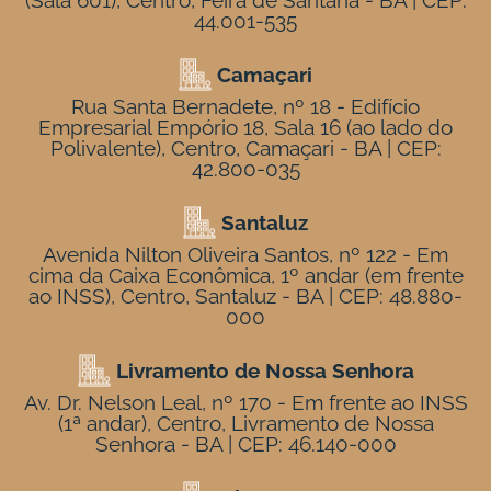
(Sala 601), Centro, Feira de Santana - BA | CEP:
44.001-535
Camaçari
Rua Santa Bernadete, nº 18 - Edifício
Empresarial Empório 18, Sala 16 (ao lado do
Polivalente), Centro, Camaçari - BA | CEP:
42.800-035
Santaluz
Avenida Nilton Oliveira Santos, nº 122 - Em
cima da Caixa Econômica, 1º andar (em frente
ao INSS), Centro, Santaluz - BA | CEP: 48.880-
000
Livramento de Nossa Senhora
Av. Dr. Nelson Leal, nº 170 - Em frente ao INSS
(1ª andar), Centro, Livramento de Nossa
Senhora - BA | CEP: 46.140-000