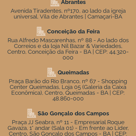
Abrantes
Avenida Tiradentes, nº170, ao lado da igreja
universal. Vila de Abrantes | Camaçari-BA
Conceição da Feira
Rua Alfredo Mascarenhas, nº 88 - Ao lado dos
Correios e da loja Nil Bazar & Variedades,
Centro, Conceição da Feira - BA | CEP: 44.320-
000
Queimadas
Praça Barão do Rio Branco, nº 67 - Shopping
Center Queimadas, Loja 05 (Galeria da Caixa
Econômica), Centro, Queimadas - BA | CEP:
48.860-000
São Gonçalo dos Campos
Praça JJ Seabra, nº 11 - Empresarial Roque
Gavaza, 1° andar (Sala 01) - Em frente ao Líder,
Centro, São Gonçalo dos Campos - BA | CEP: