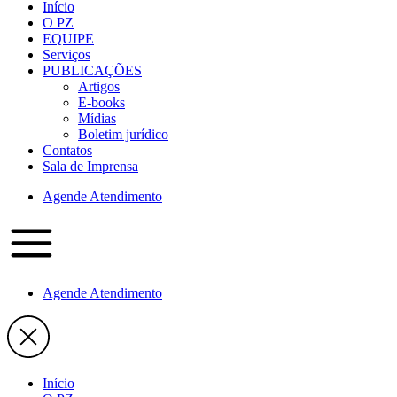
Início
O PZ
EQUIPE
Serviços
PUBLICAÇÕES
Artigos
E-books
Mídias
Boletim jurídico
Contatos
Sala de Imprensa
Agende Atendimento
Agende Atendimento
Início