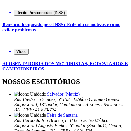
Direito Previdenciário (INSS)
Benefício bloqueado pelo INSS? Entenda os motivos e como
evitar problemas
Vídeo
APOSENTADORIA DOS MOTORISTAS, RODOVIARIOS E
CAMINHONEIROS
NOSSOS ESCRITÓRIOS
Salvador (Matriz)
Rua Frederico Simões, nº 153 - Edifício Orlando Gomes
Empresarial, 13º andar, Caminho das Árvores - Salvador -
BA | CEP: 41.820-774
Feira de Santana
Rua Barão do Rio Branco, nº 882 - Centro Médico
Empresarial Augusto Freitas, 6º andar (Sala 601), Centro,
Feira de Santana - BA | CEP: 44.001-535