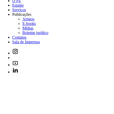
O PZ
Equipe
Serviços
Publicações
Artigos
E-books
Mídias
Boletim jurídico
Contatos
Sala de Imprensa