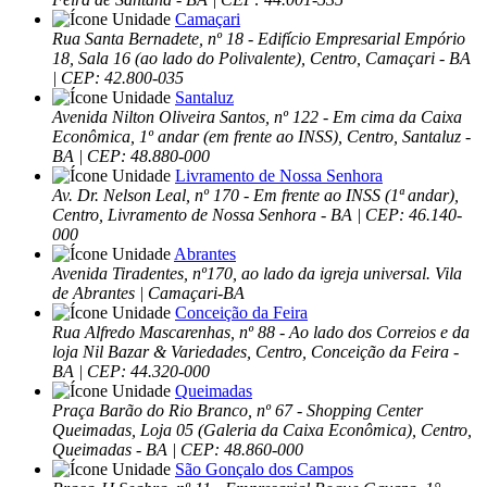
Camaçari
Rua Santa Bernadete, nº 18 - Edifício Empresarial Empório
18, Sala 16 (ao lado do Polivalente), Centro, Camaçari - BA
| CEP: 42.800-035
Santaluz
Avenida Nilton Oliveira Santos, nº 122 - Em cima da Caixa
Econômica, 1º andar (em frente ao INSS), Centro, Santaluz -
BA | CEP: 48.880-000
Livramento de Nossa Senhora
Av. Dr. Nelson Leal, nº 170 - Em frente ao INSS (1ª andar),
Centro, Livramento de Nossa Senhora - BA | CEP: 46.140-
000
Abrantes
Avenida Tiradentes, nº170, ao lado da igreja universal. Vila
de Abrantes | Camaçari-BA
Conceição da Feira
Rua Alfredo Mascarenhas, nº 88 - Ao lado dos Correios e da
loja Nil Bazar & Variedades, Centro, Conceição da Feira -
BA | CEP: 44.320-000
Queimadas
Praça Barão do Rio Branco, nº 67 - Shopping Center
Queimadas, Loja 05 (Galeria da Caixa Econômica), Centro,
Queimadas - BA | CEP: 48.860-000
São Gonçalo dos Campos