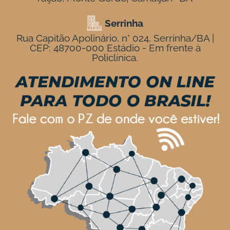
Serrinha
Rua Capitão Apolinário, n° 024, Serrinha/BA |
CEP: 48700-000 Estádio - Em frente à
Policlínica.