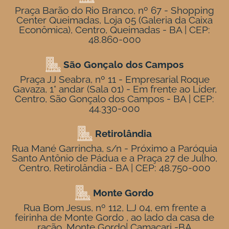
Praça Barão do Rio Branco, nº 67 - Shopping
Center Queimadas, Loja 05 (Galeria da Caixa
Econômica), Centro, Queimadas - BA | CEP:
48.860-000
São Gonçalo dos Campos
Praça JJ Seabra, nº 11 - Empresarial Roque
Gavaza, 1° andar (Sala 01) - Em frente ao Líder,
Centro, São Gonçalo dos Campos - BA | CEP:
44.330-000
Retirolândia
Rua Mané Garrincha, s/n - Próximo a Paróquia
Santo Antônio de Pádua e a Praça 27 de Julho,
Centro, Retirolândia - BA | CEP: 48.750-000
Monte Gordo
Rua Bom Jesus, nº 112, LJ 04, em frente a
feirinha de Monte Gordo , ao lado da casa de
ração, Monte Gordo| Camaçari -BA