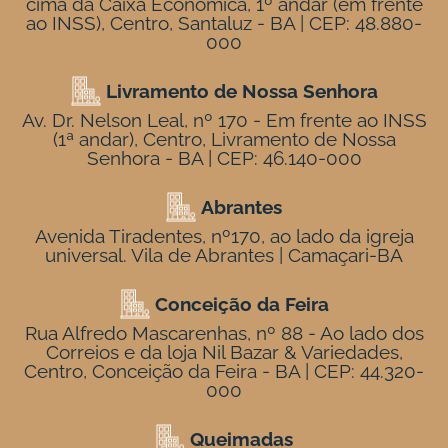
cima da Caixa Econômica, 1º andar (em frente
ao INSS), Centro, Santaluz - BA | CEP: 48.880-
000
Livramento de Nossa Senhora
Av. Dr. Nelson Leal, nº 170 - Em frente ao INSS
(1ª andar), Centro, Livramento de Nossa
Senhora - BA | CEP: 46.140-000
Abrantes
Avenida Tiradentes, nº170, ao lado da igreja
universal. Vila de Abrantes | Camaçari-BA
Conceição da Feira
Rua Alfredo Mascarenhas, nº 88 - Ao lado dos
Correios e da loja Nil Bazar & Variedades,
Centro, Conceição da Feira - BA | CEP: 44.320-
000
Queimadas