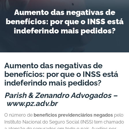
Aumento das negativas de
benefícios: por que o INSS está
indeferindo mais pedidos?
Aumento das negativas de
benefícios: por que o INSS está
indeferindo mais pedidos?
Parish & Zenandro Advogados –
www.pz.adv.br
O número de
benefícios previdenciários negados
pelo
Instituto Nacional do Seguro Social (INSS) tem chamado
a atenção de segurados em todo o país. Auxílios por