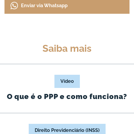
Enviar via Whatsapp
Saiba mais
Vídeo
O que é o PPP e como funciona?
Direito Previdenciário (INSS)