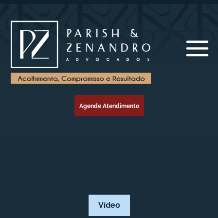
Agende Atendimento
Vídeo