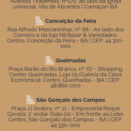
Avenida Tiradentes, nº170, ao lado da igreja
universal. Vila de Abrantes | Camaçari-BA
Conceição da Feira
Rua Alfredo Mascarenhas, nº 88 - Ao lado dos
Correios e da loja Nil Bazar & Variedades,
Centro, Conceição da Feira - BA | CEP: 44.320-
000
Queimadas
Praça Barão do Rio Branco, nº 67 - Shopping
Center Queimadas, Loja 05 (Galeria da Caixa
Econômica), Centro, Queimadas - BA | CEP:
48.860-000
São Gonçalo dos Campos
Praça JJ Seabra, nº 11 - Empresarial Roque
Gavaza, 1° andar (Sala 01) - Em frente ao Líder,
Centro, São Gonçalo dos Campos - BA | CEP:
44.330-000