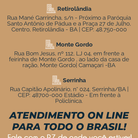
Retirolândia
Rua Mané Garrincha, s/n - Próximo a Paróquia
Santo Antônio de Pádua e a Praça 27 de Julho,
Centro, Retirolândia - BA | CEP: 48.750-000
Monte Gordo
Rua Bom Jesus, nº 112, LJ 04, em frente a
feirinha de Monte Gordo , ao lado da casa de
ração, Monte Gordo| Camaçari -BA
Serrinha
Rua Capitão Apolinário, n° 024, Serrinha/BA |
CEP: 48700-000 Estádio - Em frente à
Policlínica.