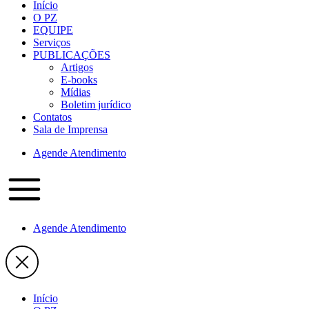
Início
O PZ
EQUIPE
Serviços
PUBLICAÇÕES
Artigos
E-books
Mídias
Boletim jurídico
Contatos
Sala de Imprensa
Agende Atendimento
Agende Atendimento
Início