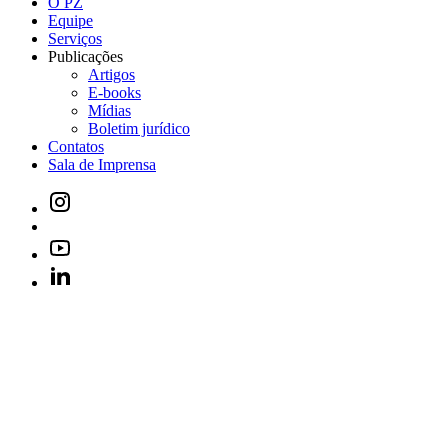
O PZ
Equipe
Serviços
Publicações
Artigos
E-books
Mídias
Boletim jurídico
Contatos
Sala de Imprensa