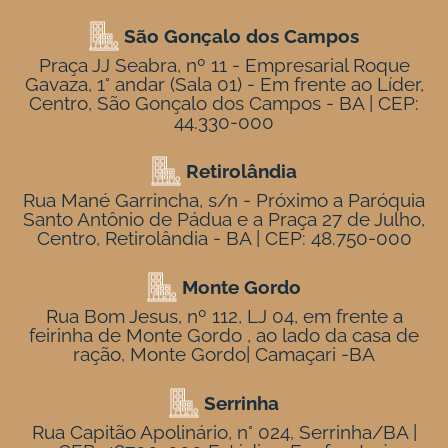
São Gonçalo dos Campos
Praça JJ Seabra, nº 11 - Empresarial Roque
Gavaza, 1° andar (Sala 01) - Em frente ao Líder,
Centro, São Gonçalo dos Campos - BA | CEP:
44.330-000
Retirolândia
Rua Mané Garrincha, s/n - Próximo a Paróquia
Santo Antônio de Pádua e a Praça 27 de Julho,
Centro, Retirolândia - BA | CEP: 48.750-000
Monte Gordo
Rua Bom Jesus, nº 112, LJ 04, em frente a
feirinha de Monte Gordo , ao lado da casa de
ração, Monte Gordo| Camaçari -BA
Serrinha
Rua Capitão Apolinário, n° 024, Serrinha/BA |