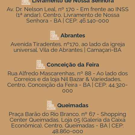
Livramento de Nossa Senhora
Av. Dr. Nelson Leal, nº 170 - Em frente ao INSS
(1ª andar), Centro, Livramento de Nossa
Senhora - BA | CEP: 46.140-000
Abrantes
Avenida Tiradentes, nº170, ao lado da igreja
universal. Vila de Abrantes | Camaçari-BA
Conceição da Feira
Rua Alfredo Mascarenhas, nº 88 - Ao lado dos
Correios e da loja Nil Bazar & Variedades,
Centro, Conceição da Feira - BA | CEP: 44.320-
000
Queimadas
Praça Barão do Rio Branco, nº 67 - Shopping
Center Queimadas, Loja 05 (Galeria da Caixa
Econômica), Centro, Queimadas - BA | CEP:
48.860-000