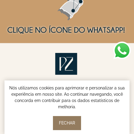
Nós utilizamos cookies para aprimorar e personalizar a sua
experiência em nosso site. Ao continuar navegando, você
concorda em contribuir para os dados estatísticos de
melhoria.
Parish & Zenandro Advogados - Especialistas em INSS e
Aposentadoria do Servidor Público © | 2026
FECHAR