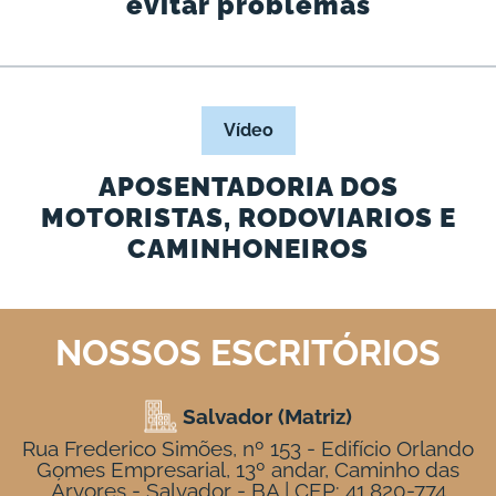
evitar problemas
Vídeo
APOSENTADORIA DOS
MOTORISTAS, RODOVIARIOS E
CAMINHONEIROS
NOSSOS ESCRITÓRIOS
Salvador (Matriz)
Rua Frederico Simões, nº 153 - Edifício Orlando
Gomes Empresarial, 13º andar, Caminho das
Árvores - Salvador - BA | CEP: 41.820-774