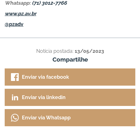
Whatsapp:
(71) 3012-7766
www.pz.av.br
@pzadv
Notícia postada:
13/05/2023
Compartilhe
Enviar via facebook
Enviar via linkedin
Enviar via Whatsapp