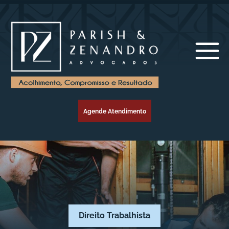
Agende Atendimento
Direito Trabalhista