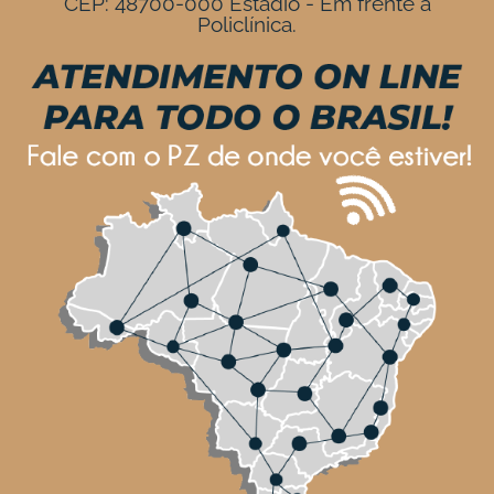
CEP: 48700-000 Estádio - Em frente à
Policlínica.