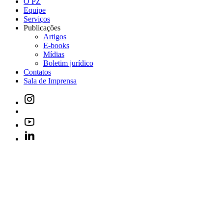
O PZ
Equipe
Serviços
Publicações
Artigos
E-books
Mídias
Boletim jurídico
Contatos
Sala de Imprensa