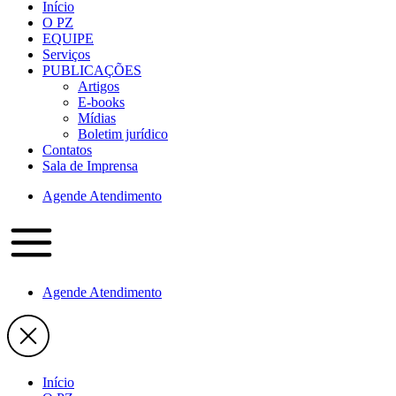
Início
O PZ
EQUIPE
Serviços
PUBLICAÇÕES
Artigos
E-books
Mídias
Boletim jurídico
Contatos
Sala de Imprensa
Agende Atendimento
Agende Atendimento
Início