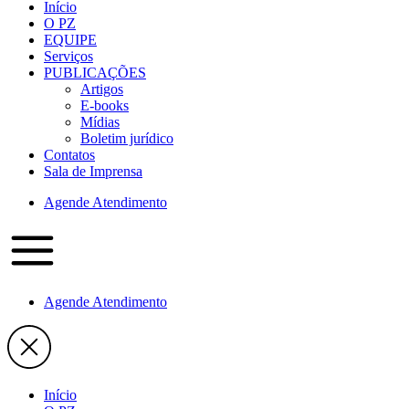
Início
O PZ
EQUIPE
Serviços
PUBLICAÇÕES
Artigos
E-books
Mídias
Boletim jurídico
Contatos
Sala de Imprensa
Agende Atendimento
Agende Atendimento
Início