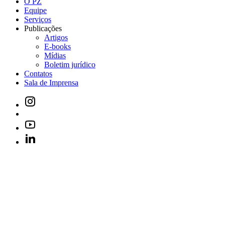
O PZ
Equipe
Serviços
Publicações
Artigos
E-books
Mídias
Boletim jurídico
Contatos
Sala de Imprensa