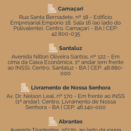
Camaçari
Rua Santa Bernadete, nº 18 - Edifício
Empresarial Empório 18, Sala 16 (ao lado do
Polivalente), Centro, Camaçari - BA | CEP:
42.800-035
Santaluz
Avenida Nilton Oliveira Santos, nº 122 - Em
cima da Caixa Econômica, 1º andar (em frente
ao INSS), Centro, Santaluz - BA | CEP: 48.880-
000
Livramento de Nossa Senhora
Av. Dr. Nelson Leal, nº 170 - Em frente ao INSS
(1ª andar), Centro, Livramento de Nossa
Senhora - BA | CEP: 46.140-000
Abrantes
Avenida Tiradentes, nº170, ao lado da igreja