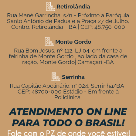
Retirolândia
Rua Mané Garrincha, s/n - Próximo a Paróquia
Santo Antônio de Pádua e a Praça 27 de Julho,
Centro, Retirolândia - BA | CEP: 48.750-000
Monte Gordo
Rua Bom Jesus, nº 112, LJ 04, em frente a
feirinha de Monte Gordo , ao lado da casa de
ração, Monte Gordo| Camaçari -BA
Serrinha
Rua Capitão Apolinário, n° 024, Serrinha/BA |
CEP: 48700-000 Estádio - Em frente à
Policlínica.