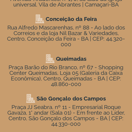
universal. Vila de Abrantes | Camaçari-BA
Conceição da Feira
Rua Alfredo Mascarenhas, nº 88 - Ao lado dos
Correios e da loja Nil Bazar & Variedades,
Centro, Conceição da Feira - BA | CEP: 44.320-
000
Queimadas
Praça Barão do Rio Branco, nº 67 - Shopping
Center Queimadas, Loja 05 (Galeria da Caixa
Econômica), Centro, Queimadas - BA | CEP:
48.860-000
São Gonçalo dos Campos
Praça JJ Seabra, nº 11 - Empresarial Roque
Gavaza, 1° andar (Sala 01) - Em frente ao Líder,
Centro, São Gonçalo dos Campos - BA | CEP:
44.330-000