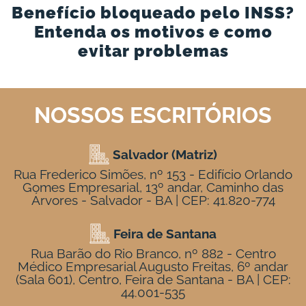
Benefício bloqueado pelo INSS?
Entenda os motivos e como
evitar problemas
NOSSOS ESCRITÓRIOS
Salvador (Matriz)
Rua Frederico Simões, nº 153 - Edifício Orlando
Gomes Empresarial, 13º andar, Caminho das
Árvores - Salvador - BA | CEP: 41.820-774
Feira de Santana
Rua Barão do Rio Branco, nº 882 - Centro
Médico Empresarial Augusto Freitas, 6º andar
(Sala 601), Centro, Feira de Santana - BA | CEP:
44.001-535