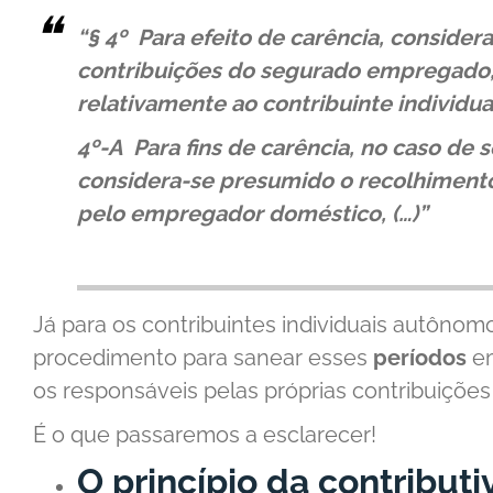
“§ 4º Para efeito de carência, consider
contribuições do segurado empregado, 
relativamente ao contribuinte individual
4º-A Para fins de carência, no caso d
considera-se
presumido
o recolhimento
pelo empregador doméstico, (…)”
Já para os contribuintes individuais autônom
procedimento para sanear esses
períodos
em
os responsáveis pelas próprias contribuiçõe
É o que passaremos a esclarecer!
O princípio da contribut