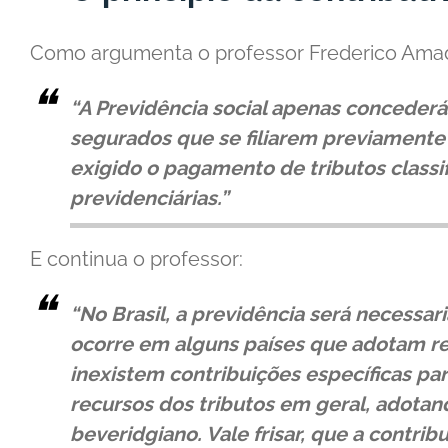
Como argumenta o professor Frederico Ama
“A Previdência social apenas concederá
segurados que se filiarem previamente
exigido o pagamento de tributos classi
previdenciárias.”
E continua o professor:
“No Brasil, a previdência será necessar
ocorre em alguns países que adotam r
inexistem contribuições específicas par
recursos dos tributos em geral, adota
beveridgiano. Vale frisar, que a contri