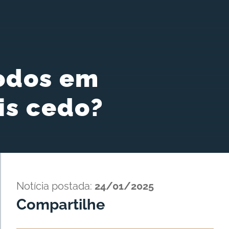
odos em
is cedo?
Notícia postada:
24/01/2025
Compartilhe