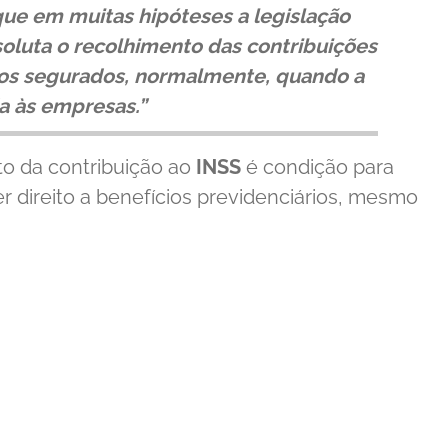
 que em muitas hipóteses a legislação
oluta o recolhimento das contribuições
dos segurados, normalmente, quando a
da às empresas.”
o da contribuição ao
INSS
é condição para
 direito a benefícios previdenciários, mesmo