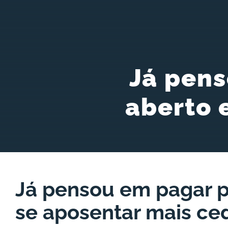
Já pen
aberto 
Já pensou em pagar p
se aposentar mais ce