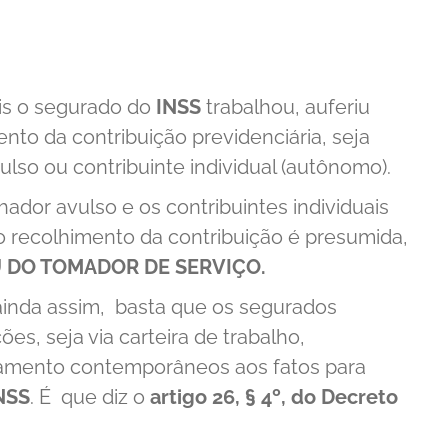
is o segurado do
INSS
trabalhou, auferiu
nto da contribuição previdenciária, seja
so ou contribuinte individual (autônomo).
dor avulso e os contribuintes individuais
o recolhimento da contribuição é presumida,
 DO TOMADOR DE SERVIÇO.
ainda assim, basta que os segurados
s, seja via carteira de trabalho,
gamento contemporâneos aos fatos para
NSS
. É que diz o
artigo 26, § 4º, do Decreto