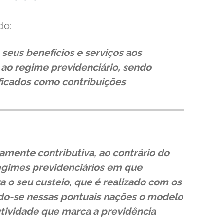
do:
 seus benefícios e serviços aos
 ao regime previdenciário, sendo
ficados como contribuições
iamente contributiva, ao contrário do
egimes previdenciários em que
a o seu custeio, que é realizado com os
ndo-se nessas pontuais nações o modelo
butividade que marca a previdência