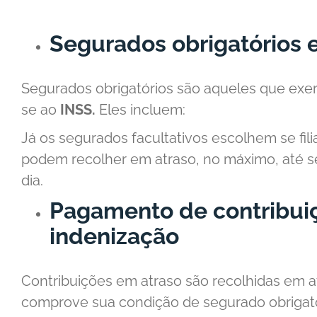
Segurados obrigatórios e
Segurados obrigatórios são aqueles que exerc
se ao
INSS.
Eles incluem:
Já os segurados facultativos escolhem se fili
podem recolher em atraso, no máximo, até s
dia.
Pagamento de contribui
indenização
Contribuições em atraso são recolhidas em 
comprove sua condição de segurado obrigató