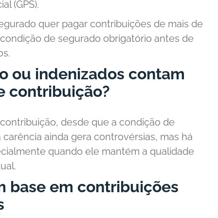
al (GPS).
segurado quer pagar contribuições de mais de
a condição de segurado obrigatório antes de
os.
so ou indenizados contam
e contribuição?
contribuição, desde que a condição de
carência ainda gera controvérsias, mas há
ecialmente quando ele mantém a qualidade
ual.
m base em contribuições
s