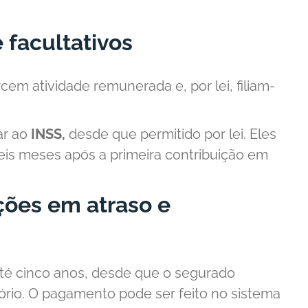
 facultativos
em atividade remunerada e, por lei, filiam-
ar ao
INSS,
desde que permitido por lei. Eles
eis meses após a primeira contribuição em
ções em atraso e
até cinco anos, desde que o segurado
rio. O pagamento pode ser feito no sistema