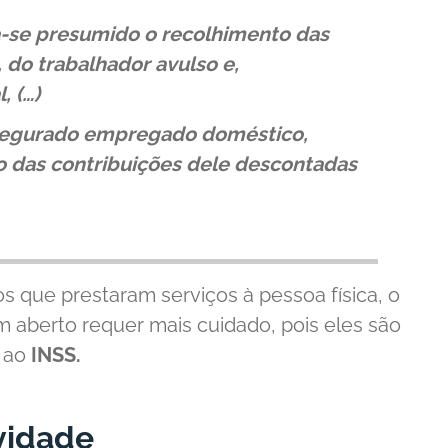
a-se
presumido
o recolhimento das
do trabalhador avulso e,
, (…)
e segurado empregado doméstico,
 das contribuições dele descontadas
os que prestaram serviços à pessoa física, o
 aberto requer mais cuidado, pois eles são
s ao
INSS.
ividade