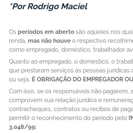
*Por Rodrigo Maciel
Os
períodos
em aberto
são aqueles nos qua
renda,
mas não houve
o respectivo recolhime
como empregado, doméstico, trabalhador avul
Quanto ao empregado, o doméstico, o trabalha
que prestaram serviços às pessoas jurídicas 
ou seja,
É OBRIGAÇÃO DO EMPREGADOR OU
Com isso, se os responsáveis não pagarem, 
comprovem sua relação jurídica e remuneraçõe
contracheques, contratos ou recibos de pa
permitir o reconhecimento do período pelo
I
3.048/99: