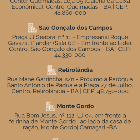
Center Queimadas, Loja 05 (Galeria da Caixa
Econômica), Centro, Queimadas - BA | CEP:
48.860-000
São Gonçalo dos Campos
Praça JJ Seabra, nº 11 - Empresarial Roque
Gavaza, 1° andar (Sala 01) - Em frente ao Líder,
Centro, São Gonçalo dos Campos - BA | CEP:
44.330-000
Retirolândia
Rua Mané Garrincha, s/n - Próximo a Paróquia
Santo Antônio de Pádua e a Praça 27 de Julho,
Centro, Retirolândia - BA | CEP: 48.750-000
Monte Gordo
Rua Bom Jesus, nº 112, LJ 04, em frente a
feirinha de Monte Gordo , ao lado da casa de
ração, Monte Gordo| Camaçari -BA