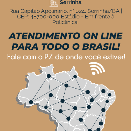
Serrinha
Rua Capitão Apolinário, n° 024, Serrinha/BA |
CEP: 48700-000 Estádio - Em frente à
Policlínica.