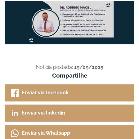
Notícia postada:
19/09/2025
Compartilhe
Enviar via facebook
Enviar via linkedin
Enviar via Whatsapp