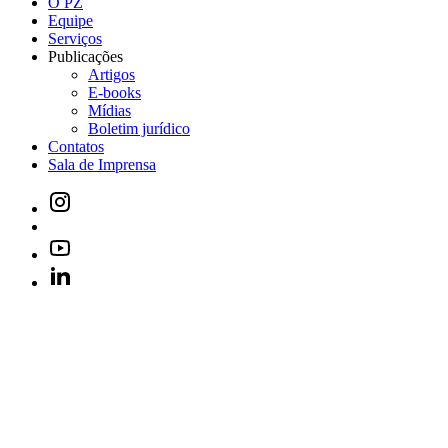
O PZ
Equipe
Serviços
Publicações
Artigos
E-books
Mídias
Boletim jurídico
Contatos
Sala de Imprensa