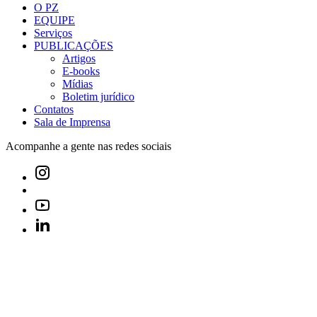
O PZ
EQUIPE
Serviços
PUBLICAÇÕES
Artigos
E-books
Mídias
Boletim jurídico
Contatos
Sala de Imprensa
Acompanhe a gente nas redes sociais