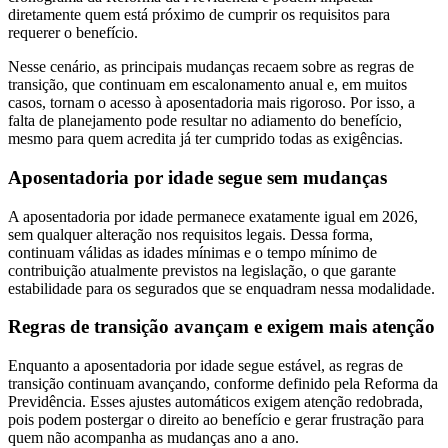
diretamente quem está próximo de cumprir os requisitos para
requerer o benefício.
Nesse cenário, as principais mudanças recaem sobre as regras de
transição, que continuam em escalonamento anual e, em muitos
casos, tornam o acesso à aposentadoria mais rigoroso. Por isso, a
falta de planejamento pode resultar no adiamento do benefício,
mesmo para quem acredita já ter cumprido todas as exigências.
Aposentadoria por idade segue sem mudanças
A aposentadoria por idade permanece exatamente igual em 2026,
sem qualquer alteração nos requisitos legais. Dessa forma,
continuam válidas as idades mínimas e o tempo mínimo de
contribuição atualmente previstos na legislação, o que garante
estabilidade para os segurados que se enquadram nessa modalidade.
Regras de transição avançam e exigem mais atenção
Enquanto a aposentadoria por idade segue estável, as regras de
transição continuam avançando, conforme definido pela Reforma da
Previdência. Esses ajustes automáticos exigem atenção redobrada,
pois podem postergar o direito ao benefício e gerar frustração para
quem não acompanha as mudanças ano a ano.