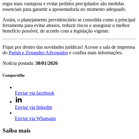
regra mais vantajosa e evitar pedidos precipitados são medidas
essenciais para garantir a aposentadoria no momento adequado.
Assim, o planejamento previdenciário se consolida como a principal
ferramenta para evitar atrasos, reduzir riscos e assegurar o melhor
benefício possível, de acordo com a legislação vigente.
Fique por dentro das novidades jurídicas! Acesse a sala de imprensa
do
Parish e Zenandro Advogados
e confira mais informações.
Notícia postada:
30/01/2026
Compartilhe
Enviar via facebook
Enviar via linkedin
Enviar via Whatsapp
Saiba mais