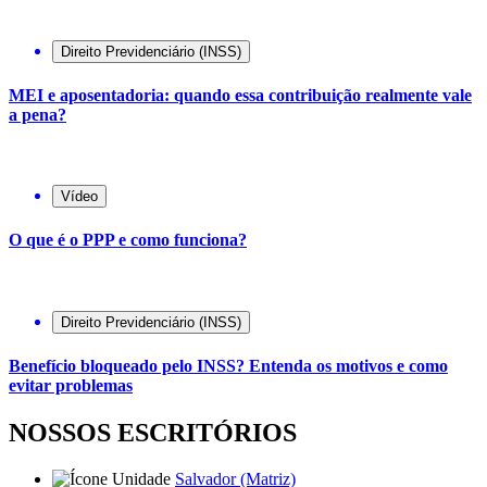
Direito Previdenciário (INSS)
MEI e aposentadoria: quando essa contribuição realmente vale
a pena?
Vídeo
O que é o PPP e como funciona?
Direito Previdenciário (INSS)
Benefício bloqueado pelo INSS? Entenda os motivos e como
evitar problemas
NOSSOS ESCRITÓRIOS
Salvador (Matriz)