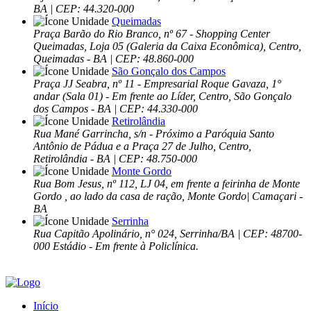
BA | CEP: 44.320-000
Queimadas
Praça Barão do Rio Branco, nº 67 - Shopping Center
Queimadas, Loja 05 (Galeria da Caixa Econômica), Centro,
Queimadas - BA | CEP: 48.860-000
São Gonçalo dos Campos
Praça JJ Seabra, nº 11 - Empresarial Roque Gavaza, 1°
andar (Sala 01) - Em frente ao Líder, Centro, São Gonçalo
dos Campos - BA | CEP: 44.330-000
Retirolândia
Rua Mané Garrincha, s/n - Próximo a Paróquia Santo
Antônio de Pádua e a Praça 27 de Julho, Centro,
Retirolândia - BA | CEP: 48.750-000
Monte Gordo
Rua Bom Jesus, nº 112, LJ 04, em frente a feirinha de Monte
Gordo , ao lado da casa de ração, Monte Gordo| Camaçari -
BA
Serrinha
Rua Capitão Apolinário, n° 024, Serrinha/BA | CEP: 48700-
000 Estádio - Em frente à Policlínica.
Início