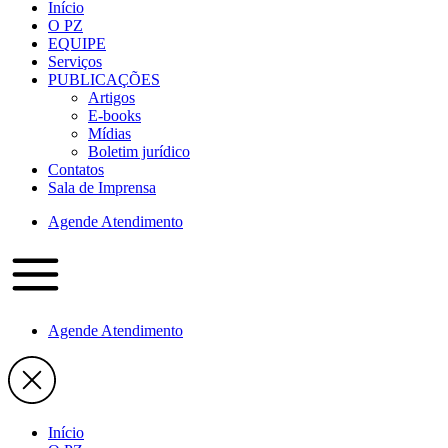
Início
O PZ
EQUIPE
Serviços
PUBLICAÇÕES
Artigos
E-books
Mídias
Boletim jurídico
Contatos
Sala de Imprensa
Agende Atendimento
Agende Atendimento
Início