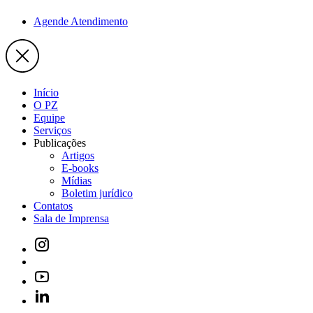
Agende Atendimento
Início
O PZ
Equipe
Serviços
Publicações
Artigos
E-books
Mídias
Boletim jurídico
Contatos
Sala de Imprensa