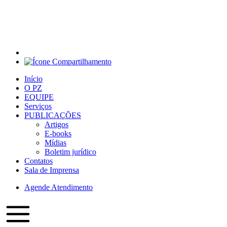
Início
O PZ
EQUIPE
Serviços
PUBLICAÇÕES
Artigos
E-books
Mídias
Boletim jurídico
Contatos
Sala de Imprensa
Agende Atendimento