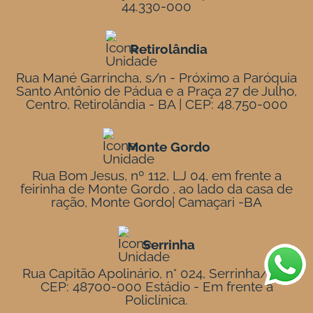
44.330-000
Retirolândia
Rua Mané Garrincha, s/n - Próximo a Paróquia
Santo Antônio de Pádua e a Praça 27 de Julho,
Centro, Retirolândia - BA | CEP: 48.750-000
Monte Gordo
Rua Bom Jesus, nº 112, LJ 04, em frente a
feirinha de Monte Gordo , ao lado da casa de
ração, Monte Gordo| Camaçari -BA
Serrinha
Rua Capitão Apolinário, n° 024, Serrinha/BA |
CEP: 48700-000 Estádio - Em frente à
Policlínica.