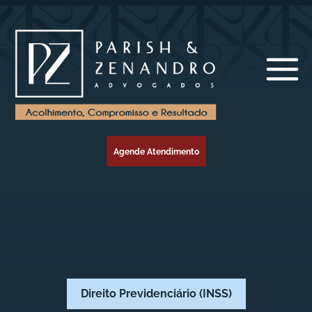
Agende Atendimento
Direito Previdenciário (INSS)