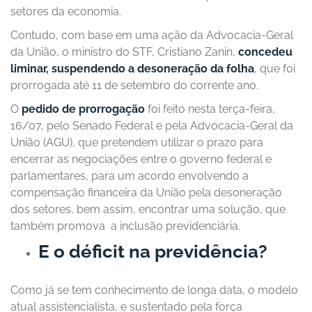
setores da economia.
Contudo, com base em uma ação da Advocacia-Geral
da União, o ministro do STF, Cristiano Zanin,
concedeu
liminar
,
suspendendo a desoneração da folha
, que foi
prorrogada até 11 de setembro do corrente ano.
O
pedido de prorrogação
foi feito nesta terça-feira,
16/07, pelo Senado Federal e pela Advocacia-Geral da
União (AGU), que pretendem utilizar o prazo para
encerrar as negociações entre o governo federal e
parlamentares, para um acordo envolvendo a
compensação financeira da União pela desoneração
dos setores, bem assim, encontrar uma solução, que
também promova a inclusão previdenciária.
E o déficit na previdência?
Como já se tem conhecimento de longa data, o modelo
atual assistencialista, e sustentado pela força