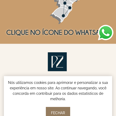
Nós utilizamos cookies para aprimorar e personalizar a sua
experiência em nosso site. Ao continuar navegando, você
concorda em contribuir para os dados estatísticos de
melhoria.
Parish & Zenandro Advogados - Especialistas em INSS e
Aposentadoria do Servidor Público © | 2026
FECHAR