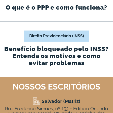
O que é o PPP e como funciona?
Direito Previdenciário (INSS)
Benefício bloqueado pelo INSS?
Entenda os motivos e como
evitar problemas
NOSSOS ESCRITÓRIOS
Salvador (Matriz)
Rua Frederico Simões, nº 153 - Edifício Orlando