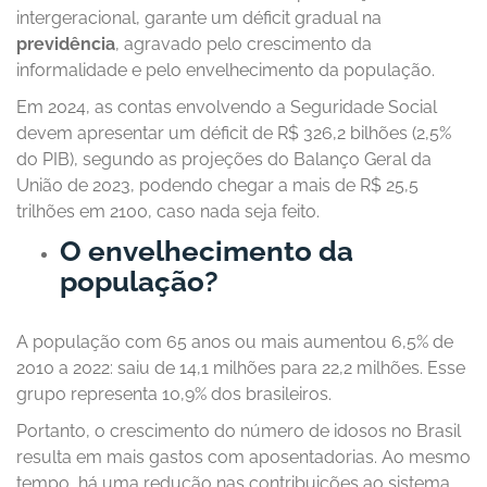
intergeracional, garante um déficit gradual na
previdência
, agravado pelo crescimento da
informalidade e pelo envelhecimento da população.
Em 2024, as contas envolvendo a Seguridade Social
devem apresentar um déficit de R$ 326,2 bilhões (2,5%
do PIB), segundo as projeções do Balanço Geral da
União de 2023, podendo chegar a mais de R$ 25,5
trilhões em 2100, caso nada seja feito.
O envelhecimento da
população?
A população com 65 anos ou mais aumentou 6,5% de
2010 a 2022: saiu de 14,1 milhões para 22,2 milhões. Esse
grupo representa 10,9% dos brasileiros.
Portanto, o crescimento do número de idosos no Brasil
resulta em mais gastos com aposentadorias. Ao mesmo
tempo, há uma redução nas contribuições ao sistema