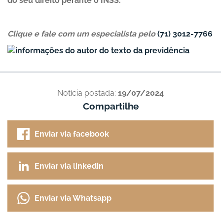
do seu direito perante o INSS.
Clique e fale com um especialista pelo
(71) 3012-7766
Notícia postada:
19/07/2024
Compartilhe
Enviar via facebook
Enviar via linkedin
Enviar via Whatsapp