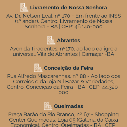
Livramento de Nossa Senhora
Av. Dr. Nelson Leal, nº 170 - Em frente ao INSS
(1ª andar), Centro, Livramento de Nossa
Senhora - BA | CEP: 46.140-000
Abrantes
Avenida Tiradentes, nº170, ao lado da igreja
universal. Vila de Abrantes | Camaçari-BA
Conceição da Feira
Rua Alfredo Mascarenhas, nº 88 - Ao lado dos
Correios e da loja Nil Bazar & Variedades,
Centro, Conceição da Feira - BA | CEP: 44.320-
000
Queimadas
Praça Barão do Rio Branco, nº 67 - Shopping
Center Queimadas, Loja 05 (Galeria da Caixa
Econômica), Centro, Queimadas - BA | CEP: