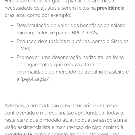
Fundação Getúlio Vargas, explanar, claramente, a
necessidade de ajustes a serem feitos na
previdência
brasileira, como por exemplo:
Desvinculação do valor dos benefícios ao salário
mínimo, inclusive para o BPC/LOAS;
Redução de subsídios tributários, como o Simples
e MEI;
Promover uma desoneração horizontal da folha
de pagamentos, que reduza a taxa de
informalidade do mercado de trabalho brasileiro e
a “pejotização”.
Ademais, a arrecadação previdenciária é um tema
controvertido e merece análise aprofundada, todavia,
resta claro que o modelo atual no qual se associa uma
visão assistencialista e manutenção do piso mínimo à
previdência
, genericamente, impõe distorções, nos