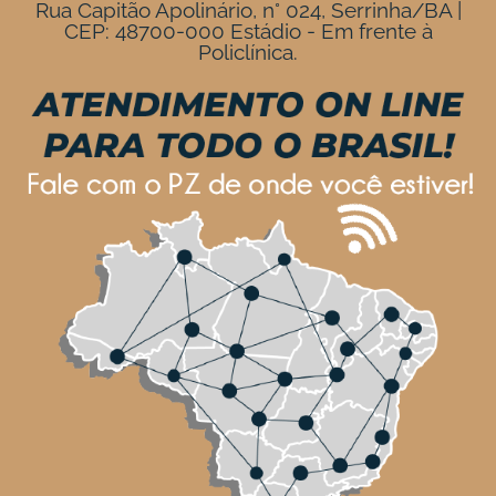
Rua Capitão Apolinário, n° 024, Serrinha/BA |
CEP: 48700-000 Estádio - Em frente à
Policlínica.