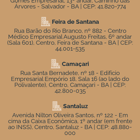
Gomes Empresarial, 13º andar, Caminho das
Árvores - Salvador - BA | CEP: 41.820-774
Feira de Santana
Rua Barão do Rio Branco, nº 882 - Centro
Médico Empresarial Augusto Freitas, 6º andar
(Sala 601), Centro, Feira de Santana - BA | CEP:
44.001-535
Camaçari
Rua Santa Bernadete, nº 18 - Edifício
Empresarial Empório 18, Sala 16 (ao lado do
Polivalente), Centro, Camaçari - BA | CEP:
42.800-035
Santaluz
Avenida Nilton Oliveira Santos, nº 122 - Em
cima da Caixa Econômica, 1º andar (em frente
ao INSS), Centro, Santaluz - BA | CEP: 48.880-
000