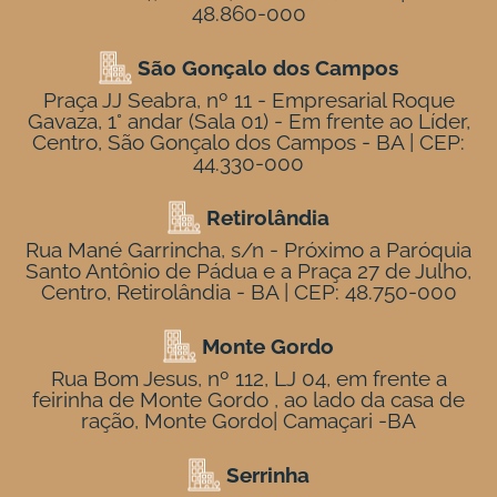
48.860-000
São Gonçalo dos Campos
Praça JJ Seabra, nº 11 - Empresarial Roque
Gavaza, 1° andar (Sala 01) - Em frente ao Líder,
Centro, São Gonçalo dos Campos - BA | CEP:
44.330-000
Retirolândia
Rua Mané Garrincha, s/n - Próximo a Paróquia
Santo Antônio de Pádua e a Praça 27 de Julho,
Centro, Retirolândia - BA | CEP: 48.750-000
Monte Gordo
Rua Bom Jesus, nº 112, LJ 04, em frente a
feirinha de Monte Gordo , ao lado da casa de
ração, Monte Gordo| Camaçari -BA
Serrinha