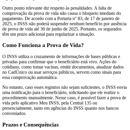
Outro ponto relevante diz respeito às penalidades. A falta de
comprovação da prova de vida não causa o bloqueio imediato do
pagamento. De acordo com a Portaria n° 83, de 17 de janeiro de
2025, o INSS não poderá suspender nenhum benefício por ausência
de prova de vida até 30 de junho de 2025. Portanto, os segurados
têm um prazo adicional para regularizar a situação.
Como Funciona a Prova de Vida?
O INSS utiliza o cruzamento de informações de bases públicas e
privadas para confirmar que o beneficiário está vivo. Ações do
cotidiano, como tomar vacinas, emitir documentos, atualizar dados
no CadÚnico ou usar serviços públicos, servem como sinais para
essa comprovação automática.
No entanto, caso esses registros não sejam suficientes, o INSS envia
uma notificação para o beneficiário, solicitando que ele realize o
procedimento manualmente. Nesse caso, é possível fazer a prova de
vida pelo aplicativo Meu INSS, pela Central 135 ou
presencialmente, tanto em agências do INSS quanto nos bancos
conveniados.
Prazos e Consequências