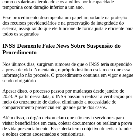
como o salário-maternidade e os auxílios por incapacidade
temporária com duração inferior a um ano.
Esse procedimento desempenha um papel importante na proteção
dos recursos previdenciários e na preservação da integridade do
sistema, assegurando que ele funcione de forma justa e eficiente para
todos os segurados
INSS Desmente Fake News Sobre Suspensão do
Procedimento
Nos últimos dias, surgiram rumores de que o INSS teria suspendido
a prova de vida. No entanto, o próprio instituto esclareceu que essa
informação não procede. O procedimento continua em vigor e segue
sendo obrigatório.
Apesar disso, o processo passou por mudanças desde janeiro de
2023. A partir dessa data, o INSS passou a realizar a verificação por
meio do cruzamento de dados, eliminando a necessidade de
comparecimento presencial em grande parte dos casos.
Além disso, o órgão deixou claro que não envia servidores para
visitar beneficiários em casa, coletar documentos ou realizar a prova
de vida presencialmente. Esse alerta tem o objetivo de evitar fraudes
e golpes contra aposentados e pensionistas.