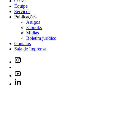
O PZ
Equipe
Serviços
Publicações
Artigos
E-books
Mídias
Boletim jurídico
Contatos
Sala de Imprensa