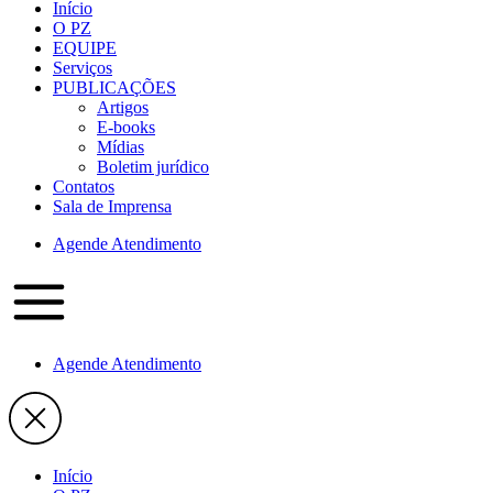
Início
O PZ
EQUIPE
Serviços
PUBLICAÇÕES
Artigos
E-books
Mídias
Boletim jurídico
Contatos
Sala de Imprensa
Agende Atendimento
Agende Atendimento
Início