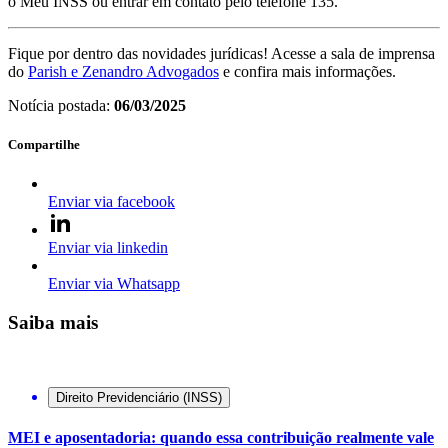
o Meu INSS ou entrar em contato pelo telefone 135.
Fique por dentro das novidades jurídicas! Acesse a sala de imprensa
do
Parish e Zenandro Advogados
e confira mais informações.
Notícia postada:
06/03/2025
Compartilhe
Enviar via facebook
Enviar via linkedin
Enviar via Whatsapp
Saiba mais
Direito Previdenciário (INSS)
MEI e aposentadoria: quando essa contribuição realmente vale