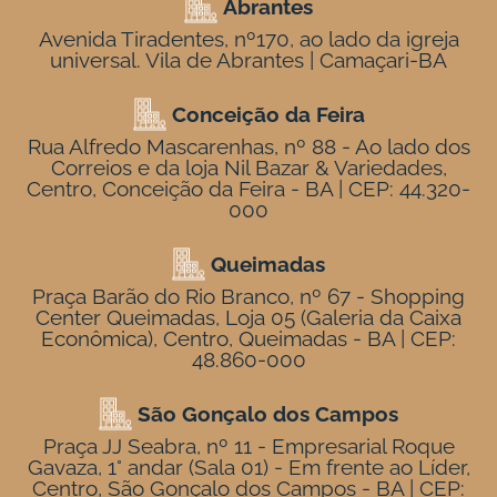
Abrantes
Avenida Tiradentes, nº170, ao lado da igreja
universal. Vila de Abrantes | Camaçari-BA
Conceição da Feira
Rua Alfredo Mascarenhas, nº 88 - Ao lado dos
Correios e da loja Nil Bazar & Variedades,
Centro, Conceição da Feira - BA | CEP: 44.320-
000
Queimadas
Praça Barão do Rio Branco, nº 67 - Shopping
Center Queimadas, Loja 05 (Galeria da Caixa
Econômica), Centro, Queimadas - BA | CEP:
48.860-000
São Gonçalo dos Campos
Praça JJ Seabra, nº 11 - Empresarial Roque
Gavaza, 1° andar (Sala 01) - Em frente ao Líder,
Centro, São Gonçalo dos Campos - BA | CEP: