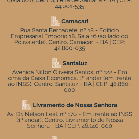
(Sala 601), Centro, Feira de Santana - BA | CEP:
44.001-535
Camaçari
Rua Santa Bernadete, nº 18 - Edifício
Empresarial Empório 18, Sala 16 (ao lado do
Polivalente), Centro, Camaçari - BA | CEP:
42.800-035
Santaluz
Avenida Nilton Oliveira Santos, nº 122 - Em
cima da Caixa Econômica, 1º andar (em frente
ao INSS), Centro, Santaluz - BA | CEP: 48.880-
000
Livramento de Nossa Senhora
Av. Dr. Nelson Leal, nº 170 - Em frente ao INSS
(1ª andar), Centro, Livramento de Nossa
Senhora - BA | CEP: 46.140-000