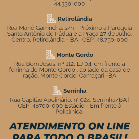
44.330-000
Retirolândia
Rua Mané Garrincha, s/n - Próximo a Paróquia
Santo Antônio de Pádua e a Praça 27 de Julho,
Centro, Retirolândia - BA | CEP: 48.750-000
Monte Gordo
Rua Bom Jesus, nº 112, LJ 04, em frente a
feirinha de Monte Gordo , ao lado da casa de
ração, Monte Gordo| Camaçari -BA
Serrinha
Rua Capitão Apolinário, n° 024, Serrinha/BA |
CEP: 48700-000 Estádio - Em frente à
Policlínica.