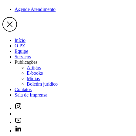
Agende Atendimento
Início
O PZ
Equipe
Serviços
Publicações
Artigos
E-books
Mídias
Boletim jurídico
Contatos
Sala de Imprensa