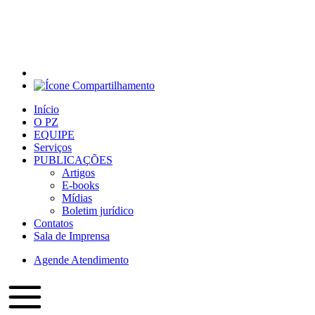
Início
O PZ
EQUIPE
Serviços
PUBLICAÇÕES
Artigos
E-books
Mídias
Boletim jurídico
Contatos
Sala de Imprensa
Agende Atendimento