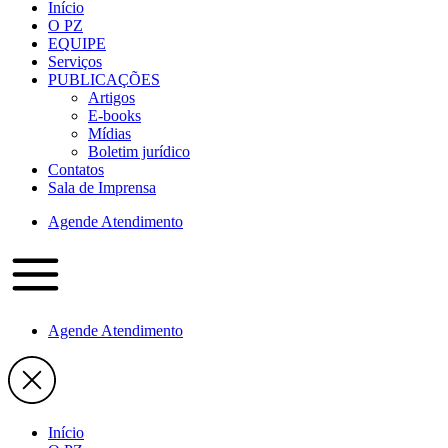
Início
O PZ
EQUIPE
Serviços
PUBLICAÇÕES
Artigos
E-books
Mídias
Boletim jurídico
Contatos
Sala de Imprensa
Agende Atendimento
Agende Atendimento
Início