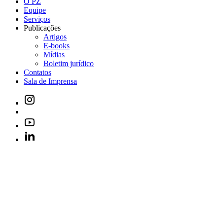
O PZ
Equipe
Serviços
Publicações
Artigos
E-books
Mídias
Boletim jurídico
Contatos
Sala de Imprensa