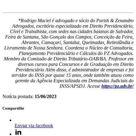
*Rodrigo Maciel é advogado e sócio do Parish & Zenandro
Advogados, escritório especializado em Direito Previdenciário,
Cível e Trabalhista, com sedes nas cidades baianas de Salvador,
Feira de Santana, São Gonçalo dos Campos, Conceição da Feira,
Abrantes, Camaçari, Santaluz, Queimadas, Retirolândia e
Livramento de Nossa Senhora. Coordena o Núcleo de Consultoria,
Planejamento Previdenciário e Cálculos do PZ Advogados.
Membro da Comissão de Direito Tributário-OAB/BA. Professor em
diversos cursos para Concursos e de Graduação em Direito
Previdenciário Além disso, é administrador de empresas e foi
servidor do INSS por quase 15 anos, onde também atuou como
gerente da Agência Especializada em Demandas Judiciais do
INSS/APSDJ. Acesse
https://pz.adv.br/
Notícia postada:
15/06/2023
Compartilhe
Enviar via facebook