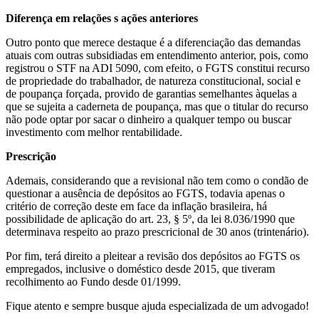
Diferença em relações s ações anteriores
Outro ponto que merece destaque é a diferenciação das demandas
atuais com outras subsidiadas em entendimento anterior, pois, como
registrou o STF na ADI 5090, com efeito, o FGTS constitui recurso
de propriedade do trabalhador, de natureza constitucional, social e
de poupança forçada, provido de garantias semelhantes àquelas a
que se sujeita a caderneta de poupança, mas que o titular do recurso
não pode optar por sacar o dinheiro a qualquer tempo ou buscar
investimento com melhor rentabilidade.
Prescrição
Ademais, considerando que a revisional não tem como o condão de
questionar a ausência de depósitos ao FGTS, todavia apenas o
critério de correção deste em face da inflação brasileira, há
possibilidade de aplicação do art. 23, § 5º, da lei 8.036/1990 que
determinava respeito ao prazo prescricional de 30 anos (trintenário).
Por fim, terá direito a pleitear a revisão dos depósitos ao FGTS os
empregados, inclusive o doméstico desde 2015, que tiveram
recolhimento ao Fundo desde 01/1999.
Fique atento e sempre busque ajuda especializada de um advogado!