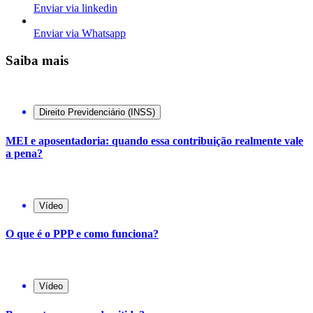
Enviar via linkedin
Enviar via Whatsapp
Saiba mais
Direito Previdenciário (INSS)
MEI e aposentadoria: quando essa contribuição realmente vale
a pena?
Vídeo
O que é o PPP e como funciona?
Vídeo