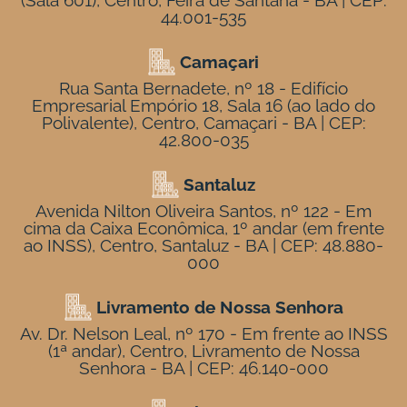
(Sala 601), Centro, Feira de Santana - BA | CEP:
44.001-535
Camaçari
Rua Santa Bernadete, nº 18 - Edifício
Empresarial Empório 18, Sala 16 (ao lado do
Polivalente), Centro, Camaçari - BA | CEP:
42.800-035
Santaluz
Avenida Nilton Oliveira Santos, nº 122 - Em
cima da Caixa Econômica, 1º andar (em frente
ao INSS), Centro, Santaluz - BA | CEP: 48.880-
000
Livramento de Nossa Senhora
Av. Dr. Nelson Leal, nº 170 - Em frente ao INSS
(1ª andar), Centro, Livramento de Nossa
Senhora - BA | CEP: 46.140-000