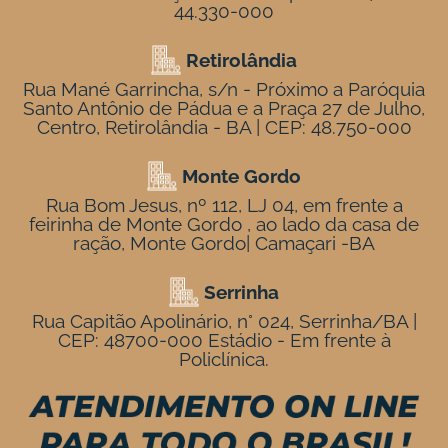
44.330-000
Retirolândia
Rua Mané Garrincha, s/n - Próximo a Paróquia
Santo Antônio de Pádua e a Praça 27 de Julho,
Centro, Retirolândia - BA | CEP: 48.750-000
Monte Gordo
Rua Bom Jesus, nº 112, LJ 04, em frente a
feirinha de Monte Gordo , ao lado da casa de
ração, Monte Gordo| Camaçari -BA
Serrinha
Rua Capitão Apolinário, n° 024, Serrinha/BA |
CEP: 48700-000 Estádio - Em frente à
Policlínica.