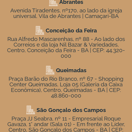
Abrantes
Avenida Tiradentes, nº170, ao lado da igreja
universal. Vila de Abrantes | Camaçari-BA
Conceição da Feira
Rua Alfredo Mascarenhas, nº 88 - Ao lado dos
Correios e da loja Nil Bazar & Variedades,
Centro, Conceição da Feira - BA | CEP: 44.320-
000
Queimadas
Praça Barão do Rio Branco, nº 67 - Shopping
Center Queimadas, Loja 05 (Galeria da Caixa
Econômica), Centro, Queimadas - BA | CEP:
48.860-000
São Gonçalo dos Campos
Praça JJ Seabra, nº 11 - Empresarial Roque
Gavaza, 1° andar (Sala 01) - Em frente ao Líder,
Centro, São Gonçalo dos Campos - BA | CEP: