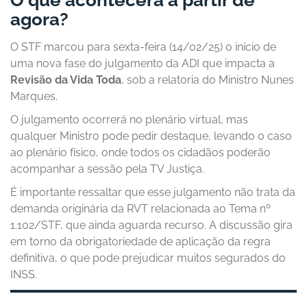
O que acontecerá a partir de
agora?
O STF marcou para sexta-feira (14/02/25) o início de
uma nova fase do julgamento da ADI que impacta a
Revisão da Vida Toda
, sob a relatoria do Ministro Nunes
Marques.
O julgamento ocorrerá no plenário virtual, mas
qualquer Ministro pode pedir destaque, levando o caso
ao plenário físico, onde todos os cidadãos poderão
acompanhar a sessão pela TV Justiça.
É importante ressaltar que esse julgamento não trata da
demanda originária da RVT relacionada ao Tema nº
1.102/STF, que ainda aguarda recurso. A discussão gira
em torno da obrigatoriedade de aplicação da regra
definitiva, o que pode prejudicar muitos segurados do
INSS.