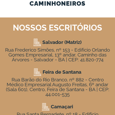
CAMINHONEIROS
NOSSOS ESCRITÓRIOS
Salvador (Matriz)
Rua Frederico Simões, nº 153 - Edifício Orlando
Gomes Empresarial, 13º andar, Caminho das
Árvores - Salvador - BA | CEP: 41.820-774
Feira de Santana
Rua Barão do Rio Branco, nº 882 - Centro
Médico Empresarial Augusto Freitas, 6º andar
(Sala 601), Centro, Feira de Santana - BA | CEP:
44.001-535
Camaçari
Rua Santa Bernadete, nº 18 - Edifício