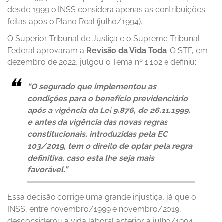
desde 1999 o INSS considera apenas as contribuições
feitas após o Plano Real (julho/1994).
O Superior Tribunal de Justiça e o Supremo Tribunal
Federal aprovaram a
Revisão da Vida Toda
. O STF, em
dezembro de 2022, julgou o Tema nº 1.102 e definiu:
“O segurado que implementou as
condições para o benefício previdenciário
após a vigência da Lei 9.876, de 26.11.1999,
e antes da vigência das novas regras
constitucionais, introduzidas pela EC
103/2019, tem o direito de optar pela regra
definitiva, caso esta lhe seja mais
favorável.”
Essa decisão corrige uma grande injustiça, já que o
INSS, entre novembro/1999 e novembro/2019,
desconsiderou a vida laboral anterior a julho/1994,