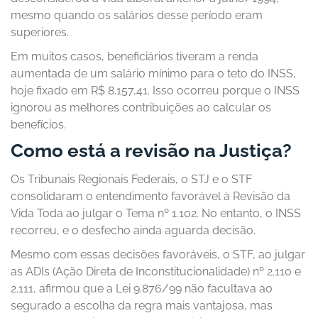
mesmo quando os salários desse período eram
superiores.
Em muitos casos, beneficiários tiveram a renda
aumentada de um salário mínimo para o teto do INSS,
hoje fixado em R$ 8.157,41. Isso ocorreu porque o INSS
ignorou as melhores contribuições ao calcular os
benefícios.
Como está a revisão na Justiça?
Os Tribunais Regionais Federais, o STJ e o STF
consolidaram o entendimento favorável à Revisão da
Vida Toda ao julgar o Tema nº 1.102. No entanto, o INSS
recorreu, e o desfecho ainda aguarda decisão.
Mesmo com essas decisões favoráveis, o STF, ao julgar
as ADIs (Ação Direta de Inconstitucionalidade) nº 2.110 e
2.111, afirmou que a Lei 9.876/99 não facultava ao
segurado a escolha da regra mais vantajosa, mas