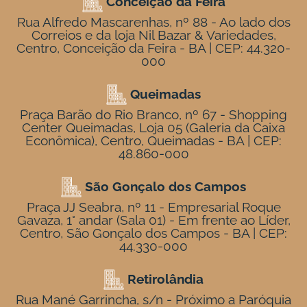
Conceição da Feira
Rua Alfredo Mascarenhas, nº 88 - Ao lado dos
Correios e da loja Nil Bazar & Variedades,
Centro, Conceição da Feira - BA | CEP: 44.320-
000
Queimadas
Praça Barão do Rio Branco, nº 67 - Shopping
Center Queimadas, Loja 05 (Galeria da Caixa
Econômica), Centro, Queimadas - BA | CEP:
48.860-000
São Gonçalo dos Campos
Praça JJ Seabra, nº 11 - Empresarial Roque
Gavaza, 1° andar (Sala 01) - Em frente ao Líder,
Centro, São Gonçalo dos Campos - BA | CEP:
44.330-000
Retirolândia
Rua Mané Garrincha, s/n - Próximo a Paróquia