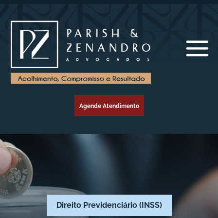
Agende Atendimento
Direito Previdenciário (INSS)