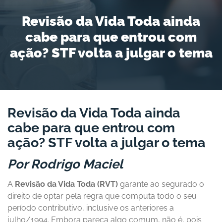
Revisão da Vida Toda ainda
cabe para que entrou com
ação? STF volta a julgar o tema
Revisão da Vida Toda ainda
cabe para que entrou com
ação?
STF volta a julgar o tema
Por Rodrigo Maciel
A
Revisão da Vida Toda (RVT)
garante ao segurado o
direito de optar pela regra que computa todo o seu
período contributivo, inclusive os anteriores a
julho/1994. Embora pareça algo comum, não é, pois