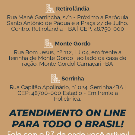
Retirolândia
Rua Mané Garrincha, s/n - Próximo a Paróquia
Santo Antônio de Pádua e a Praça 27 de Julho,
Centro, Retirolândia - BA | CEP: 48.750-000
Monte Gordo
Rua Bom Jesus, nº 112, LJ 04, em frente a
feirinha de Monte Gordo , ao lado da casa de
ração, Monte Gordo| Camaçari -BA
Serrinha
Rua Capitão Apolinário, n° 024, Serrinha/BA |
CEP: 48700-000 Estádio - Em frente à
Policlínica.