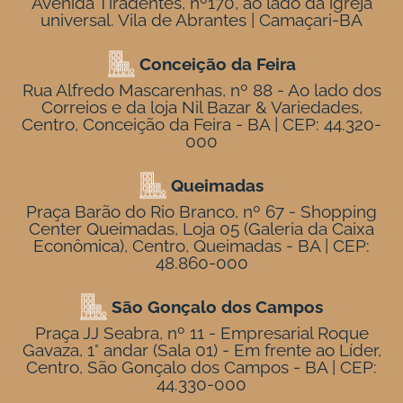
Avenida Tiradentes, nº170, ao lado da igreja
universal. Vila de Abrantes | Camaçari-BA
Conceição da Feira
Rua Alfredo Mascarenhas, nº 88 - Ao lado dos
Correios e da loja Nil Bazar & Variedades,
Centro, Conceição da Feira - BA | CEP: 44.320-
000
Queimadas
Praça Barão do Rio Branco, nº 67 - Shopping
Center Queimadas, Loja 05 (Galeria da Caixa
Econômica), Centro, Queimadas - BA | CEP:
48.860-000
São Gonçalo dos Campos
Praça JJ Seabra, nº 11 - Empresarial Roque
Gavaza, 1° andar (Sala 01) - Em frente ao Líder,
Centro, São Gonçalo dos Campos - BA | CEP:
44.330-000