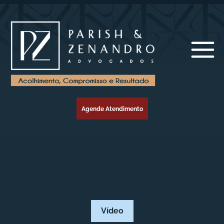
Agende Atendimento
Vídeo