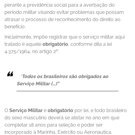
perante a previdência social para a averbação do
período militar visando evitar problemas que possam
atrasar o processo de reconhecimento do direito ao
benefício.
Inicialmente, impõe registrar que o serviço militar aqui
tratado é aquele
obrigatório
, conforme dita a lei
4.375/1964, no artigo 2º:
“
Todos os brasileiros são obrigados ao
Serviço Militar (…)”
O
Serviço Militar
é
obrigatório
por lei, e todo brasileiro
do sexo masculino deverá se alistar no ano em que
completar 18 anos para seleção e poder ser
incorporado à Marinha, Exército ou Aeronáutica.