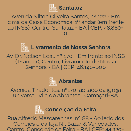
Santaluz
Avenida Nilton Oliveira Santos, nº 122 - Em
cima da Caixa Econômica, 1º andar (em frente
ao INSS), Centro, Santaluz - BA | CEP: 48.880-
000
Livramento de Nossa Senhora
Av. Dr. Nelson Leal, nº 170 - Em frente ao INSS
(1ª andar), Centro, Livramento de Nossa
Senhora - BA | CEP: 46.140-000
Abrantes
Avenida Tiradentes, nº170, ao lado da igreja
universal. Vila de Abrantes | Camaçari-BA
Conceição da Feira
Rua Alfredo Mascarenhas, nº 88 - Ao lado dos
Correios e da loja Nil Bazar & Variedades,
Centro, Conceição da Feira - BA | CEP: 44.320-