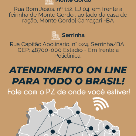
Rua Bom Jesus, nº 112, LJ 04, em frente a
feirinha de Monte Gordo , ao lado da casa de
ração, Monte Gordo| Camaçari -BA
Serrinha
Rua Capitão Apolinário, n° 024, Serrinha/BA |
CEP: 48700-000 Estádio - Em frente à
Policlínica.