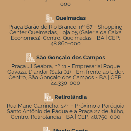
000
Queimadas
Praça Barão do Rio Branco, nº 67 - Shopping
Center Queimadas, Loja 05 (Galeria da Caixa
Econômica), Centro, Queimadas - BA | CEP:
48.860-000
São Gonçalo dos Campos
Praça JJ Seabra, nº 11 - Empresarial Roque
Gavaza, 1° andar (Sala 01) - Em frente ao Líder,
Centro, São Gonçalo dos Campos - BA | CEP:
44.330-000
Retirolândia
Rua Mané Garrincha, s/n - Próximo a Paróquia
Santo Antônio de Pádua e a Praça 27 de Julho,
Centro, Retirolândia - BA | CEP: 48.750-000
Monte Gordo