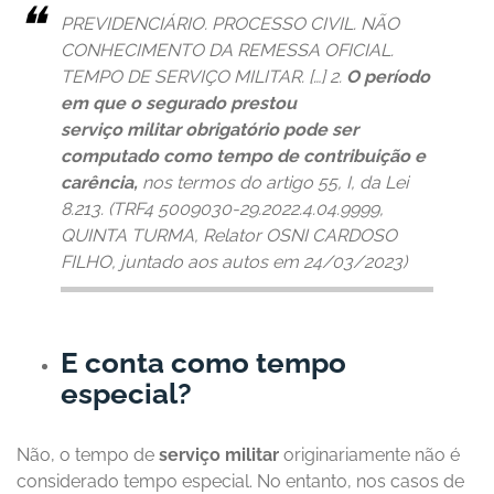
PREVIDENCIÁRIO. PROCESSO CIVIL. NÃO
CONHECIMENTO DA REMESSA OFICIAL.
TEMPO DE SERVIÇO MILITAR. […] 2.
O período
em que o segurado prestou
serviço militar obrigatório pode ser
computado como tempo de contribuição e
carência,
nos termos do artigo 55, I, da Lei
8.213. (TRF4 5009030-29.2022.4.04.9999,
QUINTA TURMA, Relator OSNI CARDOSO
FILHO, juntado aos autos em 24/03/2023)
E conta como tempo
especial?
Não, o tempo de
serviço militar
originariamente não é
considerado tempo especial. No entanto, nos casos de