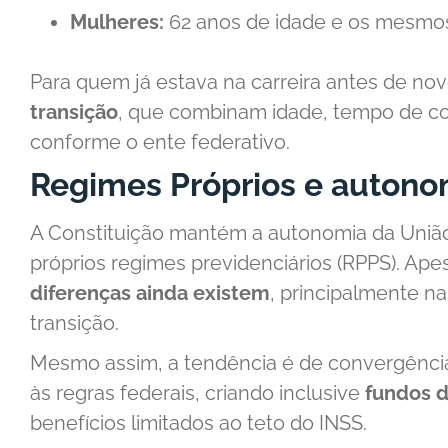
Mulheres:
62 anos de idade e os mesmo
Para quem já estava na carreira antes de no
transição
, que combinam idade, tempo de con
conforme o ente federativo.
Regimes Próprios e autono
A Constituição mantém a autonomia da União,
próprios regimes previdenciários (RPPS). Apes
diferenças ainda existem
, principalmente na
transição.
Mesmo assim, a tendência é de convergência
às regras federais, criando inclusive
fundos 
benefícios limitados ao teto do INSS.