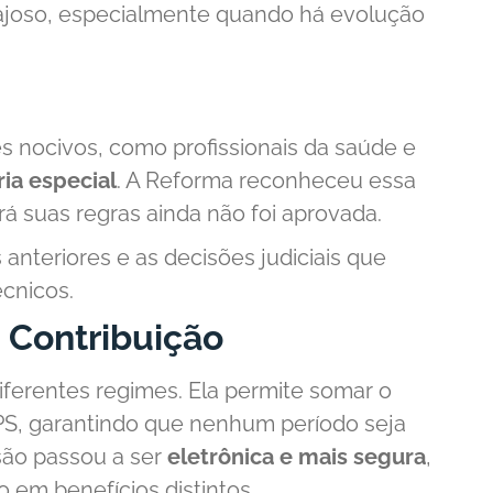
tajoso, especialmente quando há evolução
 nocivos, como profissionais da saúde e
ia especial
. A Reforma reconheceu essa
rá suas regras ainda não foi aprovada.
nteriores e as decisões judiciais que
cnicos.
 Contribuição
ferentes regimes. Ela permite somar o
PS, garantindo que nenhum período seja
são passou a ser
eletrônica e mais segura
,
em benefícios distintos.