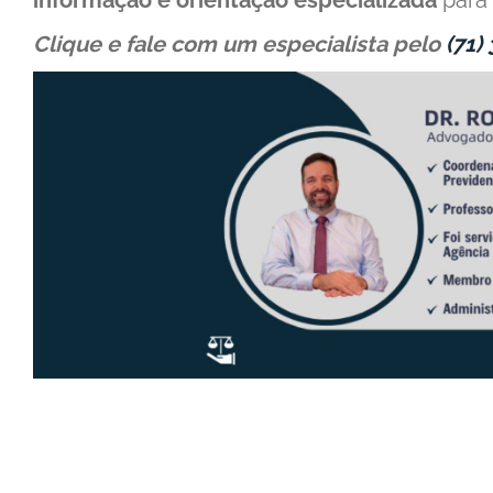
informação e orientação especializada
para 
Clique e fale com um especialista pelo
(71)