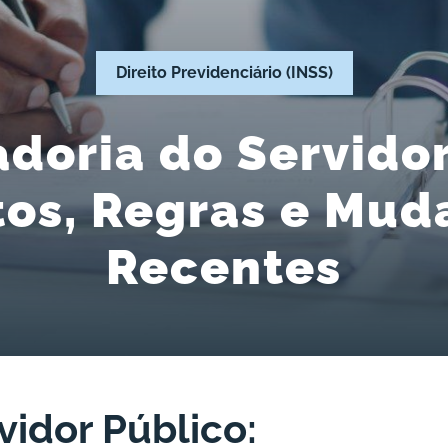
Direito Previdenciário (INSS)
doria do Servidor
tos, Regras e Mu
Recentes
idor Público: