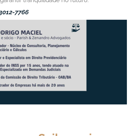
garantir tranquilidade no futuro.
 3012-7766