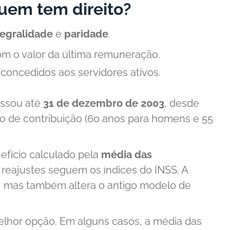
quem tem direito?
tegralidade
e
paridade
.
om o valor da última remuneração.
concedidos aos servidores ativos.
essou até
31 de dezembro de 2003
, desde
o de contribuição (60 anos para homens e 55
efício calculado pela
média das
 reajustes seguem os índices do INSS. A
s, mas também altera o antigo modelo de
lhor opção. Em alguns casos, a média das