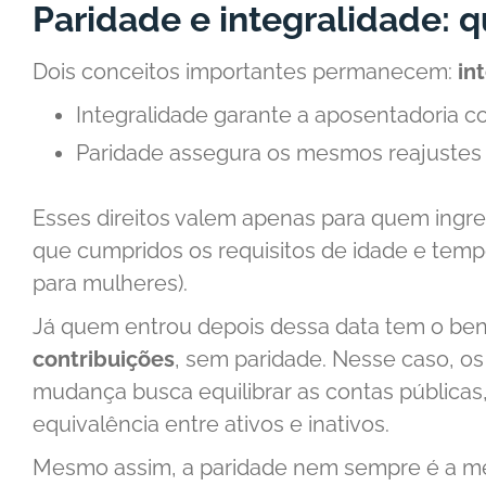
Paridade e integralidade: 
Dois conceitos importantes permanecem:
in
Integralidade garante a aposentadoria c
Paridade assegura os mesmos reajustes 
Esses direitos valem apenas para quem ingr
que cumpridos os requisitos de idade e temp
para mulheres).
Já quem entrou depois dessa data tem o ben
contribuições
, sem paridade. Nesse caso, os
mudança busca equilibrar as contas pública
equivalência entre ativos e inativos.
Mesmo assim, a paridade nem sempre é a me