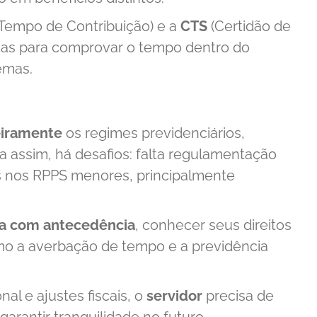
Tempo de Contribuição) e a
CTS
(Certidão de
nas para comprovar o tempo dentro do
emas.
eiramente
os regimes previdenciários,
a assim, há desafios: falta regulamentação
os nos RPPS menores, principalmente
ia com antecedência
, conhecer seus direitos
mo a averbação de tempo e a previdência
l e ajustes fiscais, o
servidor
precisa de