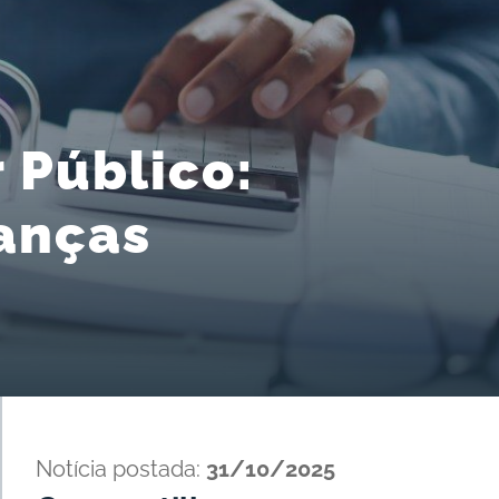
 Público:
danças
Notícia postada:
31/10/2025