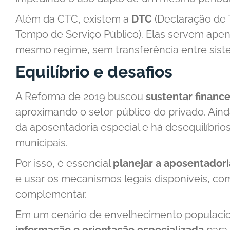
Além da CTC, existem a
DTC
(Declaração de 
Tempo de Serviço Público). Elas servem ape
mesmo regime, sem transferência entre sist
Equilíbrio e desafios
A Reforma de 2019 buscou
sustentar financ
aproximando o setor público do privado. Aind
da aposentadoria especial e há desequilíbri
municipais.
Por isso, é essencial
planejar a aposentador
e usar os mecanismos legais disponíveis, co
complementar.
Em um cenário de envelhecimento populaciona