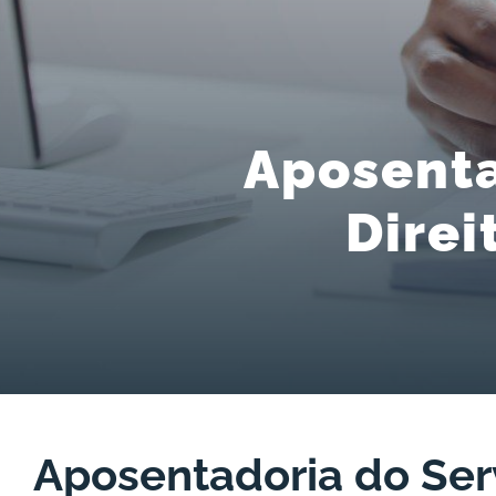
Aposenta
Direi
Aposentadoria do Serv