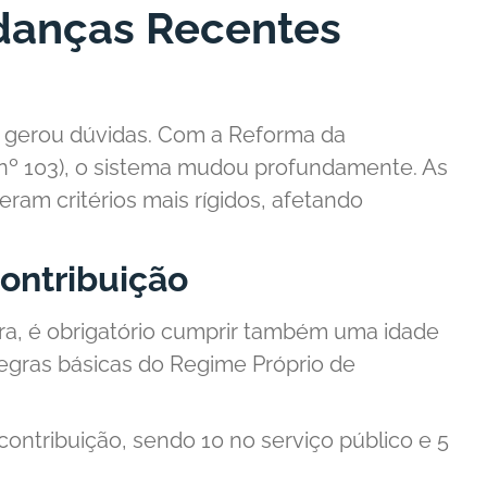
udanças Recentes
gerou dúvidas. Com a Reforma da
 nº 103), o sistema mudou profundamente. As
eram critérios mais rígidos, afetando
ontribuição
ra, é obrigatório cumprir também uma idade
egras básicas do Regime Próprio de
ontribuição, sendo 10 no serviço público e 5