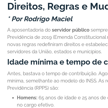
Direitos, Regras e M
* P
or Rodrigo Maciel
A aposentadoria do
servidor público
sempre 
Previdência de 2019 (Emenda Constitucional
novas regras redefiniram direitos e estabelec
servidores da União, estados e municípios.
Idade mínima e tempo de c
Antes, bastava o tempo de contribuição. Ago
mínima, semelhante ao modelo do INSS. As r
Previdência (RPPS) são:
Homens:
65 anos de idade e 25 anos de c
no cargo efetivo.