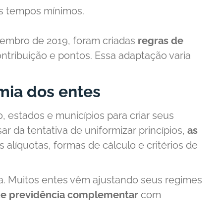
s tempos mínimos.
vembro de 2019, foram criadas
regras de
tribuição e pontos. Essa adaptação varia
mia dos entes
 estados e municípios para criar seus
ar da tentativa de uniformizar princípios,
as
s alíquotas, formas de cálculo e critérios de
. Muitos entes vêm ajustando seus regimes
de previdência complementar
com