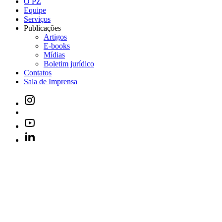
O PZ
Equipe
Serviços
Publicações
Artigos
E-books
Mídias
Boletim jurídico
Contatos
Sala de Imprensa