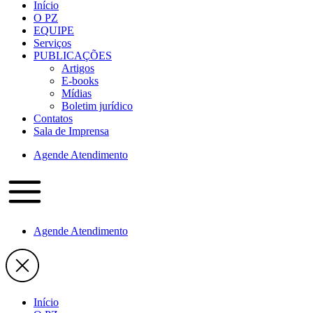
Início
O PZ
EQUIPE
Serviços
PUBLICAÇÕES
Artigos
E-books
Mídias
Boletim jurídico
Contatos
Sala de Imprensa
Agende Atendimento
Agende Atendimento
Início