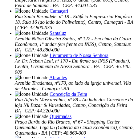
Feira de Santana - BA | CEP: 44.001-535
Camaçari
Rua Santa Bernadete, nº 18 - Edifício Empresarial Empório
18, Sala 16 (ao lado do Polivalente), Centro, Camaçari - BA
| CEP: 42.800-035
Santaluz
Avenida Nilton Oliveira Santos, nº 122 - Em cima da Caixa
Econômica, 1º andar (em frente ao INSS), Centro, Santaluz -
BA | CEP: 48.880-000
Livramento de Nossa Senhora
Av. Dr. Nelson Leal, nº 170 - Em frente ao INSS (1ª andar),
Centro, Livramento de Nossa Senhora - BA | CEP: 46.140-
000
Abrantes
Avenida Tiradentes, nº170, ao lado da igreja universal. Vila
de Abrantes | Camaçari-BA
Conceição da Feira
Rua Alfredo Mascarenhas, nº 88 - Ao lado dos Correios e da
loja Nil Bazar & Variedades, Centro, Conceição da Feira -
BA | CEP: 44.320-000
Queimadas
Praça Barão do Rio Branco, nº 67 - Shopping Center
Queimadas, Loja 05 (Galeria da Caixa Econômica), Centro,
Queimadas - BA | CEP: 48.860-000