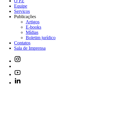
O PZ
Equipe
Serviços
Publicações
Artigos
E-books
Mídias
Boletim jurídico
Contatos
Sala de Imprensa