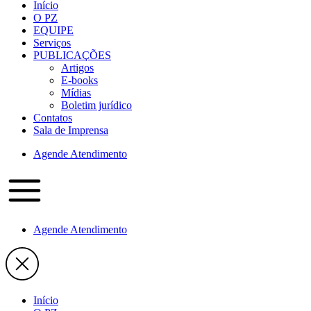
Início
O PZ
EQUIPE
Serviços
PUBLICAÇÕES
Artigos
E-books
Mídias
Boletim jurídico
Contatos
Sala de Imprensa
Agende Atendimento
Agende Atendimento
Início