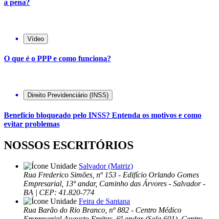
a pena?
Vídeo
O que é o PPP e como funciona?
Direito Previdenciário (INSS)
Benefício bloqueado pelo INSS? Entenda os motivos e como
evitar problemas
NOSSOS ESCRITÓRIOS
Salvador (Matriz)
Rua Frederico Simões, nº 153 - Edifício Orlando Gomes
Empresarial, 13º andar, Caminho das Árvores - Salvador -
BA | CEP: 41.820-774
Feira de Santana
Rua Barão do Rio Branco, nº 882 - Centro Médico
Empresarial Augusto Freitas, 6º andar (Sala 601), Centro,