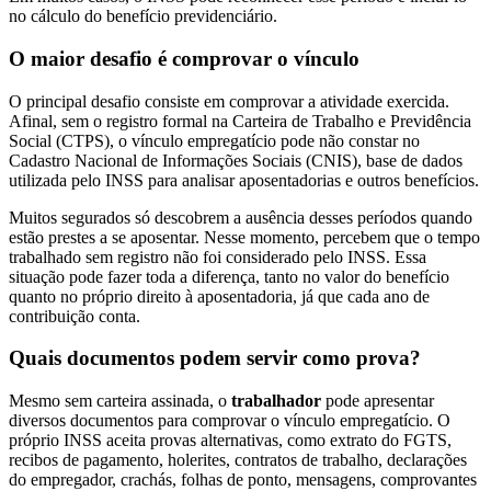
no cálculo do benefício previdenciário.
O maior desafio é comprovar o vínculo
O principal desafio consiste em comprovar a atividade exercida.
Afinal, sem o registro formal na Carteira de Trabalho e Previdência
Social (CTPS), o vínculo empregatício pode não constar no
Cadastro Nacional de Informações Sociais (CNIS), base de dados
utilizada pelo INSS para analisar aposentadorias e outros benefícios.
Muitos segurados só descobrem a ausência desses períodos quando
estão prestes a se aposentar. Nesse momento, percebem que o tempo
trabalhado sem registro não foi considerado pelo INSS. Essa
situação pode fazer toda a diferença, tanto no valor do benefício
quanto no próprio direito à aposentadoria, já que cada ano de
contribuição conta.
Quais documentos podem servir como prova?
Mesmo sem carteira assinada, o
trabalhador
pode apresentar
diversos documentos para comprovar o vínculo empregatício. O
próprio INSS aceita provas alternativas, como extrato do FGTS,
recibos de pagamento, holerites, contratos de trabalho, declarações
do empregador, crachás, folhas de ponto, mensagens, comprovantes