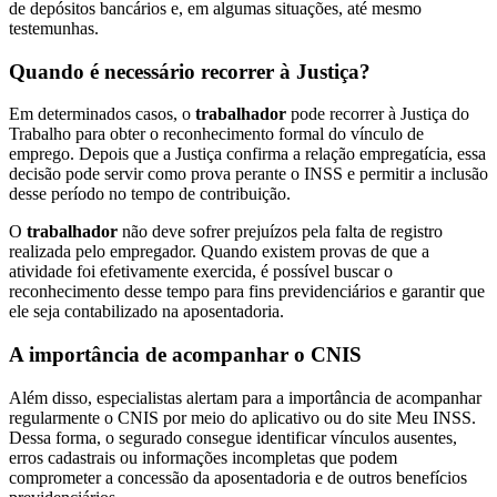
de depósitos bancários e, em algumas situações, até mesmo
testemunhas.
Quando é necessário recorrer à Justiça?
Em determinados casos, o
trabalhador
pode recorrer à Justiça do
Trabalho para obter o reconhecimento formal do vínculo de
emprego. Depois que a Justiça confirma a relação empregatícia, essa
decisão pode servir como prova perante o INSS e permitir a inclusão
desse período no tempo de contribuição.
O
trabalhador
não deve sofrer prejuízos pela falta de registro
realizada pelo empregador. Quando existem provas de que a
atividade foi efetivamente exercida, é possível buscar o
reconhecimento desse tempo para fins previdenciários e garantir que
ele seja contabilizado na aposentadoria.
A importância de acompanhar o CNIS
Além disso, especialistas alertam para a importância de acompanhar
regularmente o CNIS por meio do aplicativo ou do site Meu INSS.
Dessa forma, o segurado consegue identificar vínculos ausentes,
erros cadastrais ou informações incompletas que podem
comprometer a concessão da aposentadoria e de outros benefícios