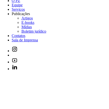
O PZ
Equipe
Serviços
Publicações
Artigos
E-books
Mídias
Boletim jurídico
Contatos
Sala de Imprensa