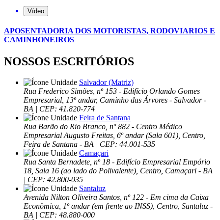
Vídeo
APOSENTADORIA DOS MOTORISTAS, RODOVIARIOS E
CAMINHONEIROS
NOSSOS ESCRITÓRIOS
Salvador (Matriz)
Rua Frederico Simões, nº 153 - Edifício Orlando Gomes
Empresarial, 13º andar, Caminho das Árvores - Salvador -
BA | CEP: 41.820-774
Feira de Santana
Rua Barão do Rio Branco, nº 882 - Centro Médico
Empresarial Augusto Freitas, 6º andar (Sala 601), Centro,
Feira de Santana - BA | CEP: 44.001-535
Camaçari
Rua Santa Bernadete, nº 18 - Edifício Empresarial Empório
18, Sala 16 (ao lado do Polivalente), Centro, Camaçari - BA
| CEP: 42.800-035
Santaluz
Avenida Nilton Oliveira Santos, nº 122 - Em cima da Caixa
Econômica, 1º andar (em frente ao INSS), Centro, Santaluz -
BA | CEP: 48.880-000