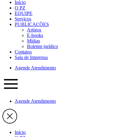
Início
O PZ
EQUIPE
Serviços
PUBLICAÇÕES
Artigos
E-books
Mídias
Boletim jurídico
Contatos
Sala de Imprensa
Agende Atendimento
Agende Atendimento
Início