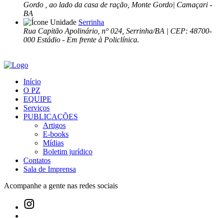
Gordo , ao lado da casa de ração, Monte Gordo| Camaçari -
BA
Serrinha
Rua Capitão Apolinário, n° 024, Serrinha/BA | CEP: 48700-
000 Estádio - Em frente à Policlínica.
Início
O PZ
EQUIPE
Serviços
PUBLICAÇÕES
Artigos
E-books
Mídias
Boletim jurídico
Contatos
Sala de Imprensa
Acompanhe a gente nas redes sociais