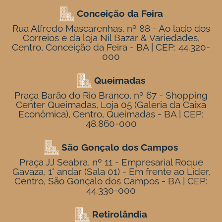
Conceição da Feira
Rua Alfredo Mascarenhas, nº 88 - Ao lado dos
Correios e da loja Nil Bazar & Variedades,
Centro, Conceição da Feira - BA | CEP: 44.320-
000
Queimadas
Praça Barão do Rio Branco, nº 67 - Shopping
Center Queimadas, Loja 05 (Galeria da Caixa
Econômica), Centro, Queimadas - BA | CEP:
48.860-000
São Gonçalo dos Campos
Praça JJ Seabra, nº 11 - Empresarial Roque
Gavaza, 1° andar (Sala 01) - Em frente ao Líder,
Centro, São Gonçalo dos Campos - BA | CEP:
44.330-000
Retirolândia