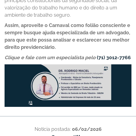
princípios constitucionais da seguridade social, da
valorização do trabalho humano e do direito a um
ambiente de trabalho seguro.
Assim, aproveite o Carnaval como folião consciente e
sempre busque ajuda especializada de um advogado,
para que este possa analisar e esclarecer seu melhor
direito previdenciário.
Clique e fale com um especialista pelo
(71) 3012-7766
Notícia postada:
06/02/2026