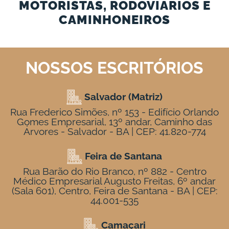
MOTORISTAS, RODOVIARIOS E
CAMINHONEIROS
NOSSOS ESCRITÓRIOS
Salvador (Matriz)
Rua Frederico Simões, nº 153 - Edifício Orlando
Gomes Empresarial, 13º andar, Caminho das
Árvores - Salvador - BA | CEP: 41.820-774
Feira de Santana
Rua Barão do Rio Branco, nº 882 - Centro
Médico Empresarial Augusto Freitas, 6º andar
(Sala 601), Centro, Feira de Santana - BA | CEP:
44.001-535
Camaçari