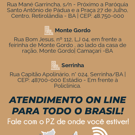
Rua Mané Garrincha, s/n - Próximo a Paróquia
Santo Antônio de Pádua e a Praça 27 de Julho,
Centro, Retirolândia - BA | CEP: 48.750-000
Monte Gordo
Rua Bom Jesus, nº 112, LJ 04, em frente a
feirinha de Monte Gordo , ao lado da casa de
ração, Monte Gordo| Camaçari -BA
Serrinha
Rua Capitão Apolinário, n° 024, Serrinha/BA |
CEP: 48700-000 Estádio - Em frente à
Policlínica.