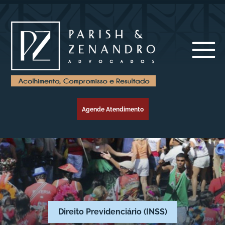
Agende Atendimento
Direito Previdenciário (INSS)