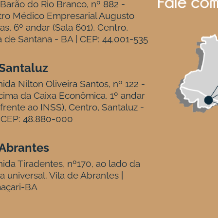
Barão do Rio Branco, nº 882 -
tro Médico Empresarial Augusto
tas, 6º andar (Sala 601), Centro,
a de Santana - BA | CEP: 44.001-535
Santaluz
ida Nilton Oliveira Santos, nº 122 -
ima da Caixa Econômica, 1º andar
frente ao INSS), Centro, Santaluz -
 CEP: 48.880-000
Abrantes
ida Tiradentes, nº170, ao lado da
ja universal. Vila de Abrantes |
açari-BA