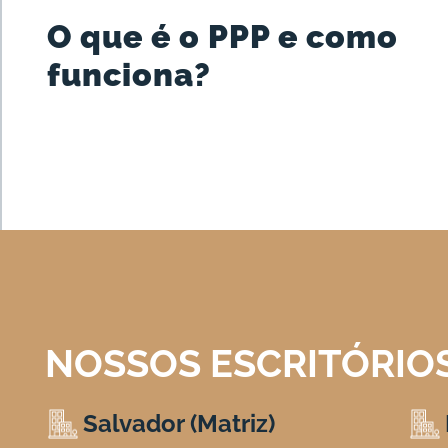
O que é o PPP e como
funciona?
NOSSOS ESCRITÓRIO
Salvador (Matriz)