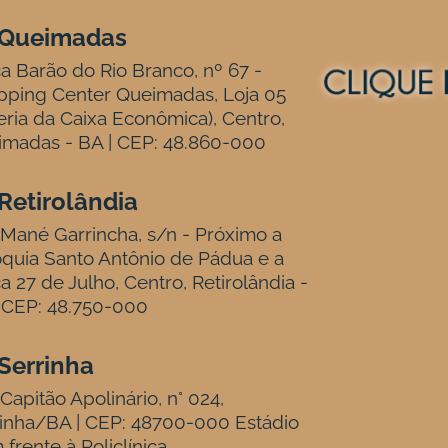
Queimadas
a Barão do Rio Branco, nº 67 -
pping Center Queimadas, Loja 05
eria da Caixa Econômica), Centro,
madas - BA | CEP: 48.860-000
Retirolândia
Mané Garrincha, s/n - Próximo a
quia Santo Antônio de Pádua e a
a 27 de Julho, Centro, Retirolândia -
 CEP: 48.750-000
Serrinha
Capitão Apolinário, n° 024,
inha/BA | CEP: 48700-000 Estádio
 frente à Policlínica.