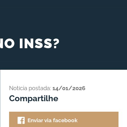
NO INSS?
Notícia postada:
14/01/2026
Compartilhe
Enviar via facebook