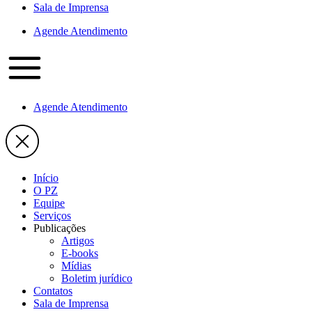
Sala de Imprensa
Agende Atendimento
Agende Atendimento
Início
O PZ
Equipe
Serviços
Publicações
Artigos
E-books
Mídias
Boletim jurídico
Contatos
Sala de Imprensa