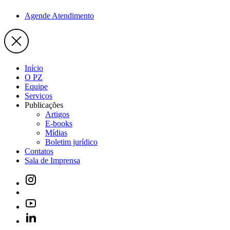
Agende Atendimento
Início
O PZ
Equipe
Serviços
Publicações
Artigos
E-books
Mídias
Boletim jurídico
Contatos
Sala de Imprensa