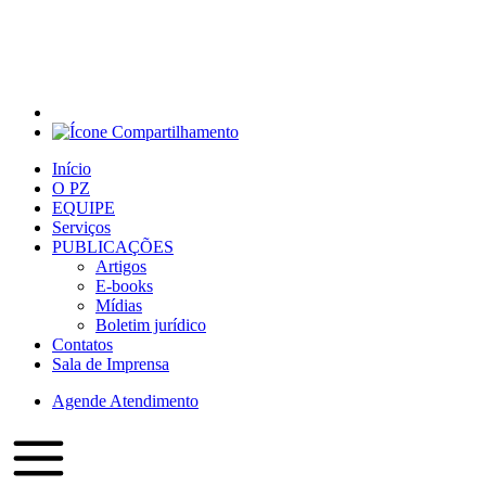
Início
O PZ
EQUIPE
Serviços
PUBLICAÇÕES
Artigos
E-books
Mídias
Boletim jurídico
Contatos
Sala de Imprensa
Agende Atendimento