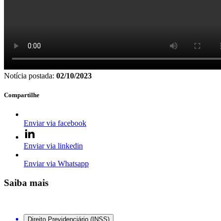
Notícia postada:
02/10/2023
Compartilhe
Enviar via facebook
Enviar via linkedin
Enviar via Whatsapp
Saiba mais
Direito Previdenciário (INSS)