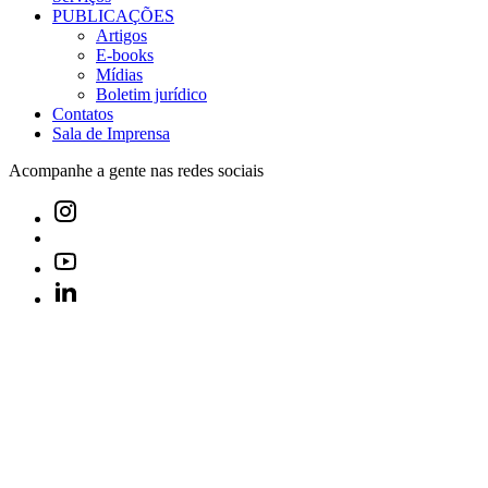
PUBLICAÇÕES
Artigos
E-books
Mídias
Boletim jurídico
Contatos
Sala de Imprensa
Acompanhe a gente nas redes sociais