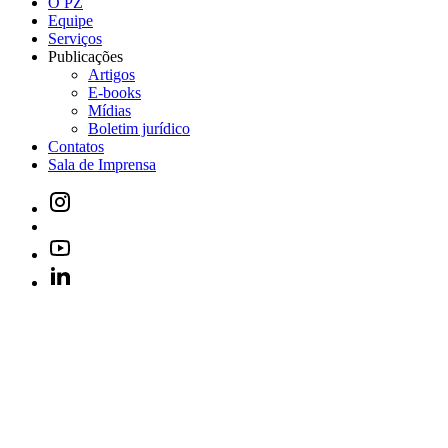
O PZ
Equipe
Serviços
Publicações
Artigos
E-books
Mídias
Boletim jurídico
Contatos
Sala de Imprensa