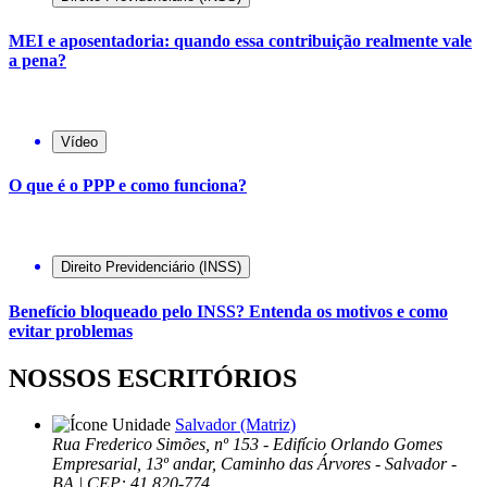
MEI e aposentadoria: quando essa contribuição realmente vale
a pena?
Vídeo
O que é o PPP e como funciona?
Direito Previdenciário (INSS)
Benefício bloqueado pelo INSS? Entenda os motivos e como
evitar problemas
NOSSOS ESCRITÓRIOS
Salvador (Matriz)
Rua Frederico Simões, nº 153 - Edifício Orlando Gomes
Empresarial, 13º andar, Caminho das Árvores - Salvador -
BA | CEP: 41.820-774