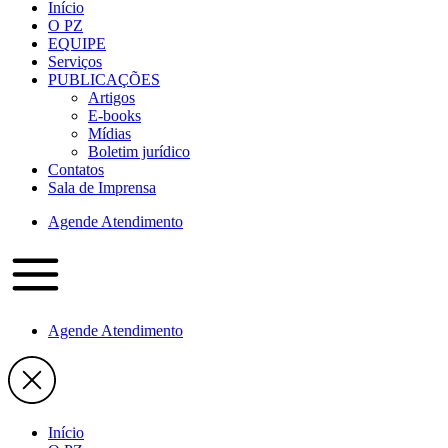
Início
O PZ
EQUIPE
Serviços
PUBLICAÇÕES
Artigos
E-books
Mídias
Boletim jurídico
Contatos
Sala de Imprensa
Agende Atendimento
Agende Atendimento
Início