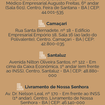
Médico Empresarial Augusto Freitas, 6º andar
(Sala 601), Centro, Feira de Santana - BA | CEP:
44.001-535
Camaçari
Rua Santa Bernadete, nº 18 - Edifício
Empresarial Empório 18, Sala 16 (ao lado do
Polivalente), Centro, Camaçari - BA | CEP:
42.800-035
Santaluz
Avenida Nilton Oliveira Santos, nº 122 - Em
cima da Caixa Econômica, 1º andar (em frente
ao INSS), Centro, Santaluz - BA | CEP: 48.880-
000
Livramento de Nossa Senhora
Av. Dr. Nelson Leal, nº 170 - Em frente ao INSS
(1ª andar), Centro, Livramento de Nossa
Senhora - BA | CEP: 46.140-000