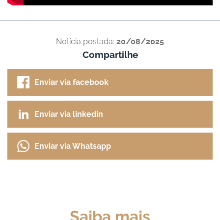
Notícia postada:
20/08/2025
Compartilhe
Enviar via facebook
Enviar via linkedin
Enviar via Whatsapp
Saiba mais