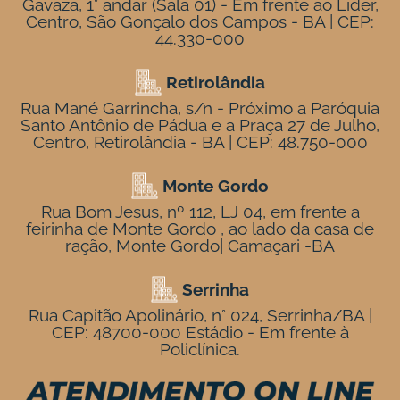
Gavaza, 1° andar (Sala 01) - Em frente ao Líder,
Centro, São Gonçalo dos Campos - BA | CEP:
44.330-000
Retirolândia
Rua Mané Garrincha, s/n - Próximo a Paróquia
Santo Antônio de Pádua e a Praça 27 de Julho,
Centro, Retirolândia - BA | CEP: 48.750-000
Monte Gordo
Rua Bom Jesus, nº 112, LJ 04, em frente a
feirinha de Monte Gordo , ao lado da casa de
ração, Monte Gordo| Camaçari -BA
Serrinha
Rua Capitão Apolinário, n° 024, Serrinha/BA |
CEP: 48700-000 Estádio - Em frente à
Policlínica.