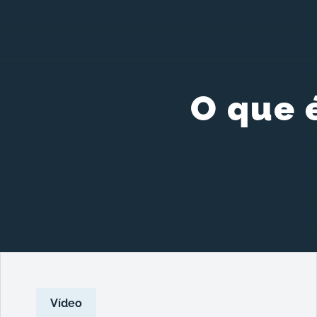
O que 
Vídeo