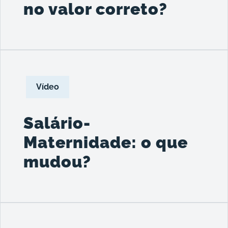
no valor correto?
Vídeo
Salário-
Maternidade: o que
mudou?