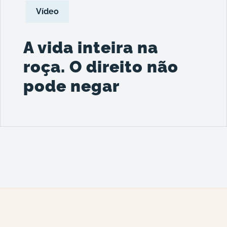
Vídeo
A vida inteira na
roça. O direito não
pode negar