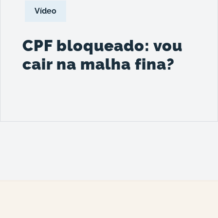
Vídeo
CPF bloqueado: vou
cair na malha fina?