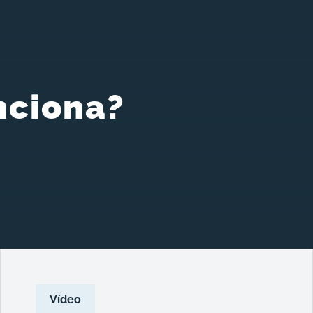
nciona?
Vídeo