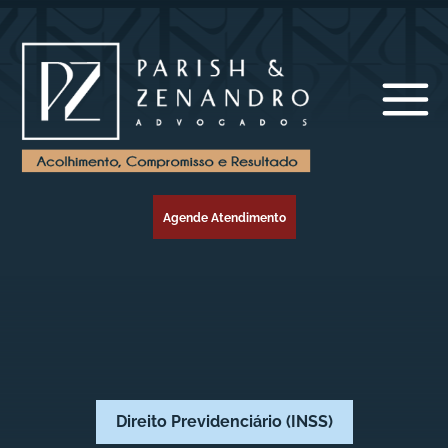
Agende Atendimento
Direito Previdenciário (INSS)