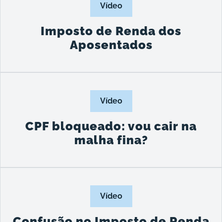
Vídeo
Imposto de Renda dos
Aposentados
Vídeo
CPF bloqueado: vou cair na
malha fina?
Vídeo
Confusão no Imposto de Renda