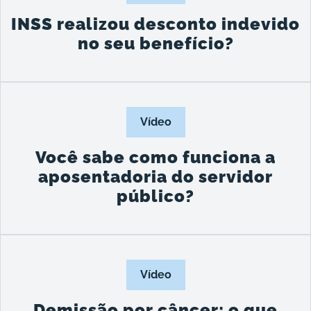
INSS realizou desconto indevido
no seu benefício?
Vídeo
Você sabe como funciona a
aposentadoria do servidor
público?
Vídeo
Demissão por câncer: o que