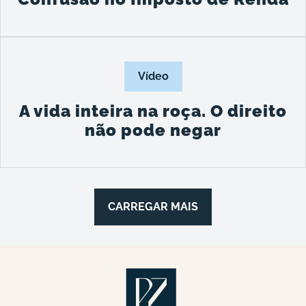
Vídeo
A vida inteira na roça. O direito
não pode negar
CARREGAR MAIS