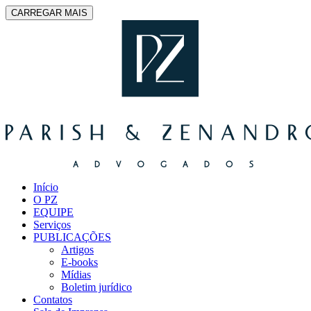
CARREGAR MAIS
Início
O PZ
EQUIPE
Serviços
PUBLICAÇÕES
Artigos
E-books
Mídias
Boletim jurídico
Contatos