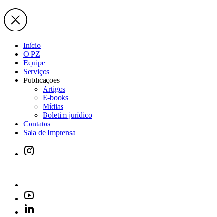
Início
O PZ
Equipe
Serviços
Publicações
Artigos
E-books
Mídias
Boletim jurídico
Contatos
Sala de Imprensa