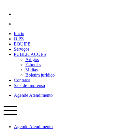
Início
O PZ
EQUIPE
Serviços
PUBLICAÇÕES
Artigos
E-books
Mídias
Boletim jurídico
Contatos
Sala de Imprensa
Agende Atendimento
Agende Atendimento