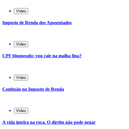
Vídeo
Imposto de Renda dos Aposentados
Vídeo
CPF bloqueado: vou cair na malha fina?
Vídeo
Confusão no Imposto de Renda
Vídeo
A vida inteira na roça. O direito não pode negar