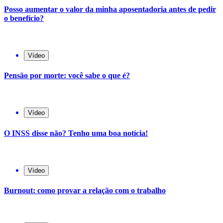
Posso aumentar o valor da minha aposentadoria antes de pedir
o benefício?
Vídeo
Pensão por morte: você sabe o que é?
Vídeo
O INSS disse não? Tenho uma boa notícia!
Vídeo
Burnout: como provar a relação com o trabalho