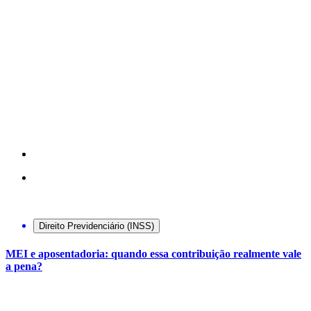
Direito Previdenciário (INSS)
MEI e aposentadoria: quando essa contribuição realmente vale
a pena?