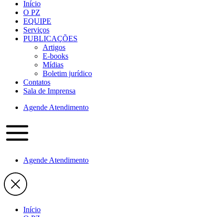
Início
O PZ
EQUIPE
Serviços
PUBLICAÇÕES
Artigos
E-books
Mídias
Boletim jurídico
Contatos
Sala de Imprensa
Agende Atendimento
Agende Atendimento
Início