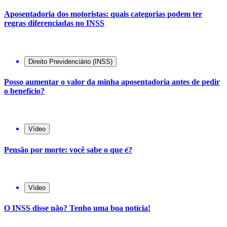
Aposentadoria dos motoristas: quais categorias podem ter
regras diferenciadas no INSS
Direito Previdenciário (INSS)
Posso aumentar o valor da minha aposentadoria antes de pedir
o benefício?
Vídeo
Pensão por morte: você sabe o que é?
Vídeo
O INSS disse não? Tenho uma boa notícia!