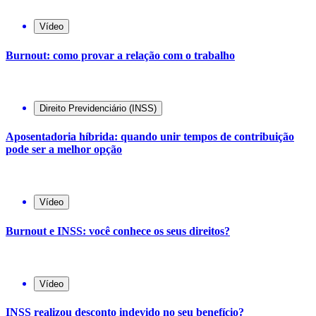
Vídeo
Burnout: como provar a relação com o trabalho
Direito Previdenciário (INSS)
Aposentadoria híbrida: quando unir tempos de contribuição
pode ser a melhor opção
Vídeo
Burnout e INSS: você conhece os seus direitos?
Vídeo
INSS realizou desconto indevido no seu benefício?