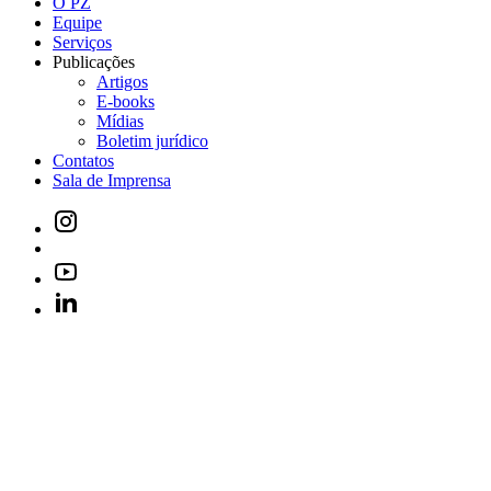
O PZ
Equipe
Serviços
Publicações
Artigos
E-books
Mídias
Boletim jurídico
Contatos
Sala de Imprensa