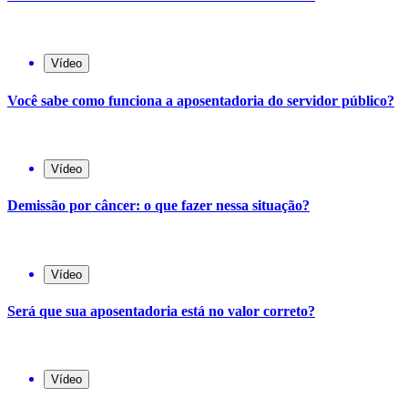
Vídeo
Você sabe como funciona a aposentadoria do servidor público?
Vídeo
Demissão por câncer: o que fazer nessa situação?
Vídeo
Será que sua aposentadoria está no valor correto?
Vídeo