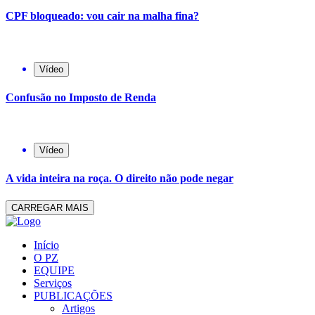
CPF bloqueado: vou cair na malha fina?
Vídeo
Confusão no Imposto de Renda
Vídeo
A vida inteira na roça. O direito não pode negar
CARREGAR MAIS
Início
O PZ
EQUIPE
Serviços
PUBLICAÇÕES
Artigos