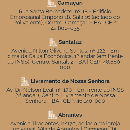
Camaçari
Rua Santa Bernadete, nº 18 - Edifício
Empresarial Empório 18, Sala 16 (ao lado do
Polivalente), Centro, Camaçari - BA | CEP:
42.800-035
Santaluz
Avenida Nilton Oliveira Santos, nº 122 - Em
cima da Caixa Econômica, 1º andar (em frente
ao INSS), Centro, Santaluz - BA | CEP: 48.880-
000
Livramento de Nossa Senhora
Av. Dr. Nelson Leal, nº 170 - Em frente ao INSS
(1ª andar), Centro, Livramento de Nossa
Senhora - BA | CEP: 46.140-000
Abrantes
Avenida Tiradentes, nº170, ao lado da igreja
universal. Vila de Abrantes | Camaçari-BA