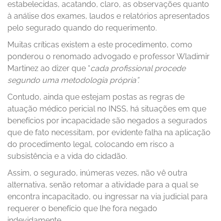
estabelecidas, acatando, claro, as observações quanto
à análise dos exames, laudos e relatórios apresentados
pelo segurado quando do requerimento.
Muitas críticas existem a este procedimento, como
ponderou o renomado advogado e professor Wladimir
Martinez ao dizer que “
cada profissional procede
segundo uma metodologia própria”.
Contudo, ainda que estejam postas as regras de
atuação médico pericial no INSS, há situações em que
benefícios por incapacidade são negados a segurados
que de fato necessitam, por evidente falha na aplicação
do procedimento legal, colocando em risco a
subsistência e a vida do cidadão.
Assim, o segurado, inúmeras vezes, não vê outra
alternativa, senão retomar a atividade para a qual se
encontra incapacitado, ou ingressar na via judicial para
requerer o benefício que lhe fora negado
indevidamente.