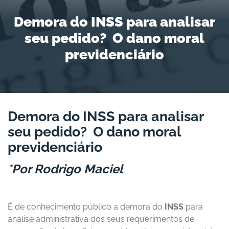
Demora do INSS para analisar
seu pedido? O dano moral
previdenciário
Demora do INSS para analisar
seu pedido?
O dano moral
previdenciário
*Por Rodrigo Maciel
É de conhecimento público a demora do
INSS
para
análise administrativa dos seus requerimentos de