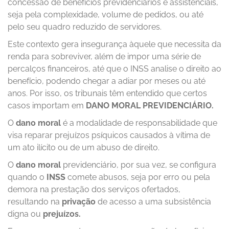
concessão de benefícios previdenciários e assistenciais,
seja pela complexidade, volume de pedidos, ou até
pelo seu quadro reduzido de servidores.
Este contexto gera insegurança àquele que necessita da
renda para sobreviver, além de impor uma série de
percalços financeiros, até que o INSS analise o direito ao
benefício, podendo chegar a adiar por meses ou até
anos. Por isso, os tribunais têm entendido que certos
casos importam em
DANO MORAL PREVIDENCIÁRIO.
O
dano moral
é a modalidade de responsabilidade que
visa reparar prejuízos psíquicos causados à vítima de
um ato ilícito ou de um abuso de direito.
O
dano moral
previdenciário, por sua vez, se configura
quando o
INSS
comete abusos, seja por erro ou pela
demora na prestação dos serviços ofertados,
resultando na
privação
de acesso a uma subsistência
digna ou
prejuízos.