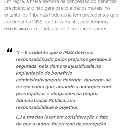
Em regra, a mera demora na concessão do benefício
previdenciário não gera direito a danos morais, no
entanto, os Tribunais Federais já têm precedentes que
condenam o INSS, exclusivamente, pela
demora
excessiva
na implantação do benefício, vejamos:
“I – É evidente que o INSS deve ser
responsabilizado pelos prejuízos gerados à
segurada, pela demora injustificada na
implantação do benefício
administrativamente deferido, devendo-se
ter em conta que, atuando a autarquia com
prerrogativas e obrigações da própria
Administração Pública, sua
responsabilidade é objetiva.
(…) é preciso levar em consideração o fato
de que a autora foi privada da percepção