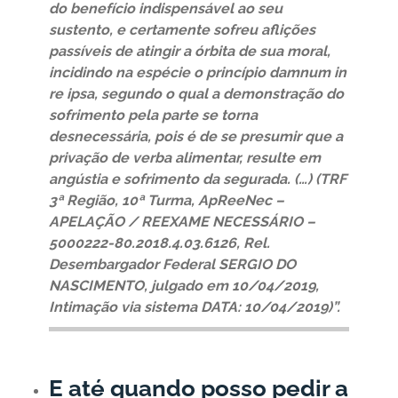
do benefício indispensável ao seu
sustento, e certamente sofreu aflições
passíveis de atingir a órbita de sua moral,
incidindo na espécie o princípio damnum in
re ipsa, segundo o qual a demonstração do
sofrimento pela parte se torna
desnecessária, pois é de se presumir que a
privação de verba alimentar, resulte em
angústia e sofrimento da segurada. (…) (TRF
3ª Região, 10ª Turma, ApReeNec –
APELAÇÃO / REEXAME NECESSÁRIO –
5000222-80.2018.4.03.6126, Rel.
Desembargador Federal SERGIO DO
NASCIMENTO, julgado em 10/04/2019,
Intimação via sistema DATA: 10/04/2019)”.
E até quando posso pedir a