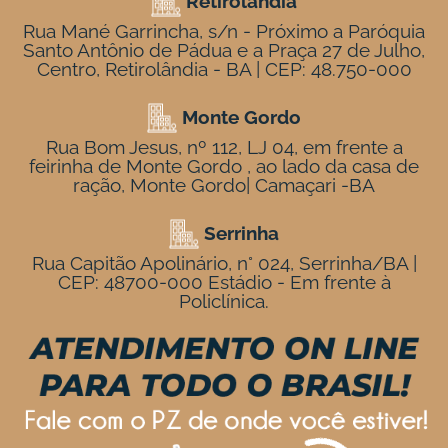
Retirolândia
Rua Mané Garrincha, s/n - Próximo a Paróquia
Santo Antônio de Pádua e a Praça 27 de Julho,
Centro, Retirolândia - BA | CEP: 48.750-000
Monte Gordo
Rua Bom Jesus, nº 112, LJ 04, em frente a
feirinha de Monte Gordo , ao lado da casa de
ração, Monte Gordo| Camaçari -BA
Serrinha
Rua Capitão Apolinário, n° 024, Serrinha/BA |
CEP: 48700-000 Estádio - Em frente à
Policlínica.