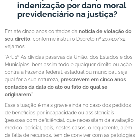
indenização por dano moral
previdenciário na justiça?
Em até cinco anos contados da
notícia de violação do
seu direito
, conforme instrui o Decreto nº 20.910/32,
vejamos:
“Art. 1º As dívidas passivas da União, dos Estados e dos
Municípios, bem assim todo e qualquer direito ou ação
contra a Fazenda federal, estadual ou municipal, seja
qual for a sua natureza,
prescrevem em cinco anos
contados da data do ato ou fato do qual se
originarem
.”
Essa situação é mais grave ainda no caso dos pedidos
de benefícios por incapacidade ou assistenciais
(pessoas com deficiência), que necessitam da avaliação
médico-pericial, pois, nestes casos, o requerente, além
da falta de recursos, tem de conviver com as patologias