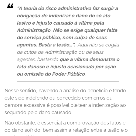
“A teoria do risco administrativo faz surgir a
obrigação de indenizar o dano do só ato
lesivo e injusto causado à vítima pela
Administração. Não se exige qualquer falta
do serviço público, nem culpa de seus
agentes. Basta a lesão…”.
Aqui não se cogita
da culpa da Administração ou de seus
agentes, bastando
que a vítima demonstre o
fato danoso e injusto ocasionado por ação
ou omissão do Poder Público
.
Nesse sentido, havendo a análise do benefício e tendo
este sido indeferido ou concedido com erros ou
demora excessiva é possível pleitear a indenização ao
segurado pelo dano causado.
Não obstante, é essencial a comprovação dos fatos e
do dano sofrido, bem assim a relação entre a lesão e o