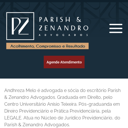
Agende Atendimento
Andhreza Melo é advogada e sócia do escritório Parish
& Zenandro Advogados. Graduada em Direito, pelo
Centro Universitário Anísio Teixeira. Pós-graduanda em
Direiro Previdenciário e Prática Previdenciária, pela
LEGALE. Atua no Núcleo de Jurídico Previdenciário, do
Parish & Zenandro Advogados.