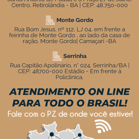
Centro, Retirolândia - BA | CEP: 48.750-000
Monte Gordo
Rua Bom Jesus, nº 112, LJ 04, em frente a
feirinha de Monte Gordo , ao lado da casa de
ração, Monte Gordo| Camaçari -BA
Serrinha
Rua Capitão Apolinário, n° 024, Serrinha/BA |
CEP: 48700-000 Estádio - Em frente à
Policlínica.