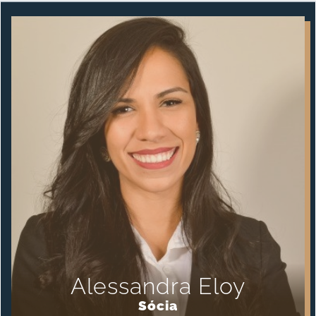
Alessandra Eloy
Sócia