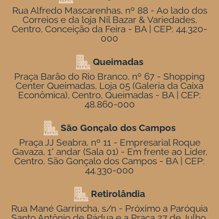
Rua Alfredo Mascarenhas, nº 88 - Ao lado dos
Correios e da loja Nil Bazar & Variedades,
Centro, Conceição da Feira - BA | CEP: 44.320-
000
Queimadas
Praça Barão do Rio Branco, nº 67 - Shopping
Center Queimadas, Loja 05 (Galeria da Caixa
Econômica), Centro, Queimadas - BA | CEP:
48.860-000
São Gonçalo dos Campos
Praça JJ Seabra, nº 11 - Empresarial Roque
Gavaza, 1° andar (Sala 01) - Em frente ao Líder,
Centro, São Gonçalo dos Campos - BA | CEP:
44.330-000
Retirolândia
Rua Mané Garrincha, s/n - Próximo a Paróquia
Santo Antônio de Pádua e a Praça 27 de Julho,