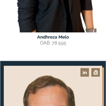
Andhreza Melo
OAB: 78.595