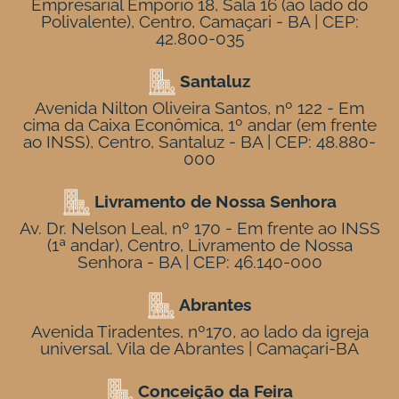
Empresarial Empório 18, Sala 16 (ao lado do
Polivalente), Centro, Camaçari - BA | CEP:
42.800-035
Santaluz
Avenida Nilton Oliveira Santos, nº 122 - Em
cima da Caixa Econômica, 1º andar (em frente
ao INSS), Centro, Santaluz - BA | CEP: 48.880-
000
Livramento de Nossa Senhora
Av. Dr. Nelson Leal, nº 170 - Em frente ao INSS
(1ª andar), Centro, Livramento de Nossa
Senhora - BA | CEP: 46.140-000
Abrantes
Avenida Tiradentes, nº170, ao lado da igreja
universal. Vila de Abrantes | Camaçari-BA
Conceição da Feira