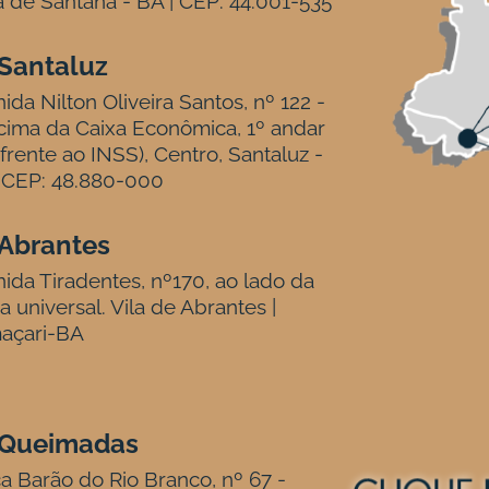
a de Santana - BA | CEP: 44.001-535
Santaluz
ida Nilton Oliveira Santos, nº 122 -
ima da Caixa Econômica, 1º andar
frente ao INSS), Centro, Santaluz -
 CEP: 48.880-000
Abrantes
ida Tiradentes, nº170, ao lado da
ja universal. Vila de Abrantes |
açari-BA
Queimadas
a Barão do Rio Branco, nº 67 -