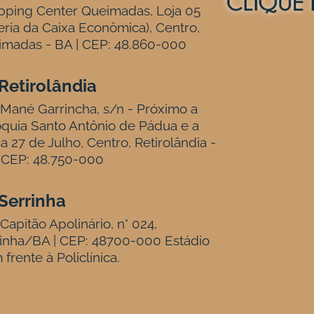
pping Center Queimadas, Loja 05
eria da Caixa Econômica), Centro,
madas - BA | CEP: 48.860-000
Retirolândia
Mané Garrincha, s/n - Próximo a
quia Santo Antônio de Pádua e a
a 27 de Julho, Centro, Retirolândia -
 CEP: 48.750-000
Serrinha
Capitão Apolinário, n° 024,
inha/BA | CEP: 48700-000 Estádio
 frente à Policlínica.