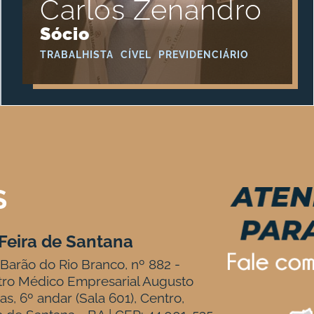
Carlos Zenandro
Sócio
TRABALHISTA
CÍVEL
PREVIDENCIÁRIO
S
Feira de Santana
Barão do Rio Branco, nº 882 -
tro Médico Empresarial Augusto
tas, 6º andar (Sala 601), Centro,