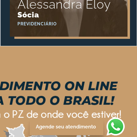
Alessandra Eloy
Sócia
PREVIDENCIÁRIO
Agende seu atendimento