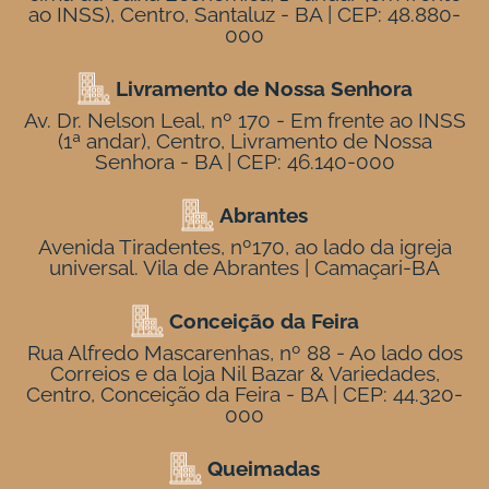
ao INSS), Centro, Santaluz - BA | CEP: 48.880-
000
Livramento de Nossa Senhora
Av. Dr. Nelson Leal, nº 170 - Em frente ao INSS
(1ª andar), Centro, Livramento de Nossa
Senhora - BA | CEP: 46.140-000
Abrantes
Avenida Tiradentes, nº170, ao lado da igreja
universal. Vila de Abrantes | Camaçari-BA
Conceição da Feira
Rua Alfredo Mascarenhas, nº 88 - Ao lado dos
Correios e da loja Nil Bazar & Variedades,
Centro, Conceição da Feira - BA | CEP: 44.320-
000
Queimadas