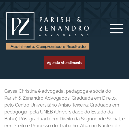
Agende Atendimento
Geysa Christina é advogada, pedagoga e sócia do
Parish & Zenandro Advogados. Graduada em Direito,
pelo Centro Universitário Anísio Teixeira; Graduada em
pedagogia, pela UNEB (Universidade do Estado da
Bahia). Pós-graduada em Direito da Seguridade Social, e
em Direito e Processo do Trabalho. Atua no Núcleo de