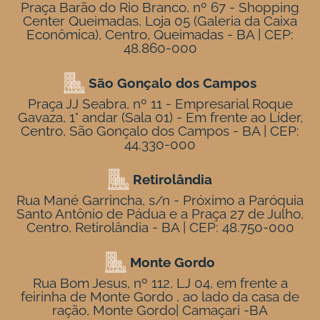
Praça Barão do Rio Branco, nº 67 - Shopping
Center Queimadas, Loja 05 (Galeria da Caixa
Econômica), Centro, Queimadas - BA | CEP:
48.860-000
São Gonçalo dos Campos
Praça JJ Seabra, nº 11 - Empresarial Roque
Gavaza, 1° andar (Sala 01) - Em frente ao Líder,
Centro, São Gonçalo dos Campos - BA | CEP:
44.330-000
Retirolândia
Rua Mané Garrincha, s/n - Próximo a Paróquia
Santo Antônio de Pádua e a Praça 27 de Julho,
Centro, Retirolândia - BA | CEP: 48.750-000
Monte Gordo
Rua Bom Jesus, nº 112, LJ 04, em frente a
feirinha de Monte Gordo , ao lado da casa de
ração, Monte Gordo| Camaçari -BA