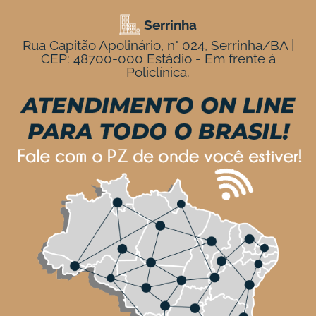
Serrinha
Rua Capitão Apolinário, n° 024, Serrinha/BA |
CEP: 48700-000 Estádio - Em frente à
Policlínica.