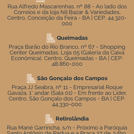
Rua Alfredo Mascarenhas, nº 88 - Ao lado dos
Correios e da loja Nil Bazar & Variedades,
Centro, Conceição da Feira - BA | CEP: 44.320-
000
Queimadas
Praça Barão do Rio Branco, nº 67 - Shopping
Center Queimadas, Loja 05 (Galeria da Caixa
Econômica), Centro, Queimadas - BA | CEP:
48.860-000
São Gonçalo dos Campos
Praça JJ Seabra, nº 11 - Empresarial Roque
Gavaza, 1° andar (Sala 01) - Em frente ao Líder,
Centro, São Gonçalo dos Campos - BA | CEP:
44.330-000
Retirolândia
Rua Mané Garrincha, s/n - Próximo a Paróquia
Santo Antônio de Pádua e a Praça 27 de Julho,