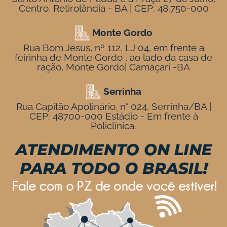
Centro, Retirolândia - BA | CEP: 48.750-000
Monte Gordo
Rua Bom Jesus, nº 112, LJ 04, em frente a
feirinha de Monte Gordo , ao lado da casa de
ração, Monte Gordo| Camaçari -BA
Serrinha
Rua Capitão Apolinário, n° 024, Serrinha/BA |
CEP: 48700-000 Estádio - Em frente à
Policlínica.