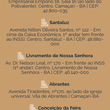
Empresarial Empório 18, Sala 16 (ao lado do
Polivalente), Centro, Camaçari - BA | CEP:
42.800-035
Santaluz
Avenida Nilton Oliveira Santos, nº 122 - Em
cima da Caixa Econômica, 1º andar (em frente
ao INSS), Centro, Santaluz - BA | CEP: 48.880-
000
Livramento de Nossa Senhora
Av. Dr. Nelson Leal, nº 170 - Em frente ao INSS
(1ª andar), Centro, Livramento de Nossa
Senhora - BA | CEP: 46.140-000
Abrantes
Avenida Tiradentes, nº170, ao lado da igreja
universal. Vila de Abrantes | Camaçari-BA
Conceição da Feira