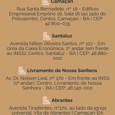
Camaçari
Rua Santa Bernadete, nº 18 - Edifício
Empresarial Empório 18, Sala 16 (ao lado do
Polivalente), Centro, Camaçari - BA | CEP:
42.800-035
Santaluz
Avenida Nilton Oliveira Santos, nº 122 - Em
cima da Caixa Econômica, 1º andar (em frente
ao INSS), Centro, Santaluz - BA | CEP: 48.880-
000
Livramento de Nossa Senhora
Av. Dr. Nelson Leal, nº 170 - Em frente ao INSS
(1ª andar), Centro, Livramento de Nossa
Senhora - BA | CEP: 46.140-000
Abrantes
Avenida Tiradentes, nº170, ao lado da igreja
universal. Vila de Abrantes | Camaçari-BA