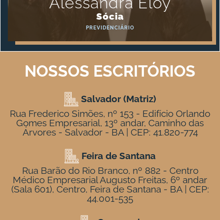
Alessandra Eloy
Sócia
PREVIDENCIÁRIO
NOSSOS ESCRITÓRIOS
Salvador (Matriz)
Rua Frederico Simões, nº 153 - Edifício Orlando
Gomes Empresarial, 13º andar, Caminho das
Árvores - Salvador - BA | CEP: 41.820-774
Feira de Santana
Rua Barão do Rio Branco, nº 882 - Centro
Médico Empresarial Augusto Freitas, 6º andar
(Sala 601), Centro, Feira de Santana - BA | CEP:
44.001-535