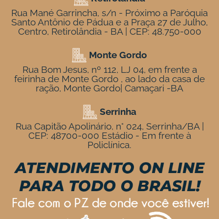
Rua Mané Garrincha, s/n - Próximo a Paróquia
Santo Antônio de Pádua e a Praça 27 de Julho,
Centro, Retirolândia - BA | CEP: 48.750-000
Monte Gordo
Rua Bom Jesus, nº 112, LJ 04, em frente a
feirinha de Monte Gordo , ao lado da casa de
ração, Monte Gordo| Camaçari -BA
Serrinha
Rua Capitão Apolinário, n° 024, Serrinha/BA |
CEP: 48700-000 Estádio - Em frente à
Policlínica.