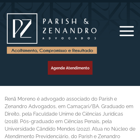
Agende Atendimento
Renã Moreno é advogado associado do Parish e
Zenandro Advogados, em Camaçari/BA. Graduado em
Direito, pela Faculdade Unime de Ciências Jurídicas
(2018). Pós-graduado em Ciências Penais, pela
Universidade Cândido Mendes (2022). Atua no Núcleo de
Atendimento Previdenciário, do Parish e Zenandro