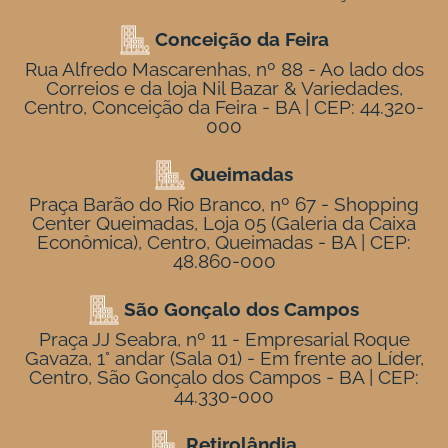
Conceição da Feira
Rua Alfredo Mascarenhas, nº 88 - Ao lado dos
Correios e da loja Nil Bazar & Variedades,
Centro, Conceição da Feira - BA | CEP: 44.320-
000
Queimadas
Praça Barão do Rio Branco, nº 67 - Shopping
Center Queimadas, Loja 05 (Galeria da Caixa
Econômica), Centro, Queimadas - BA | CEP:
48.860-000
São Gonçalo dos Campos
Praça JJ Seabra, nº 11 - Empresarial Roque
Gavaza, 1° andar (Sala 01) - Em frente ao Líder,
Centro, São Gonçalo dos Campos - BA | CEP:
44.330-000
Retirolândia