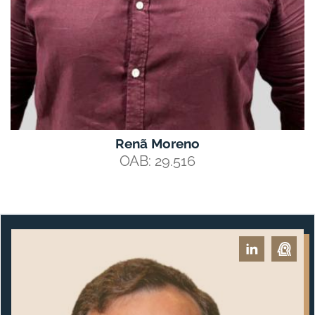
Renã Moreno
OAB: 29.516