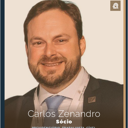
Carlos Zenandro
Sócio