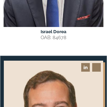
Israel Dorea
OAB: 84678