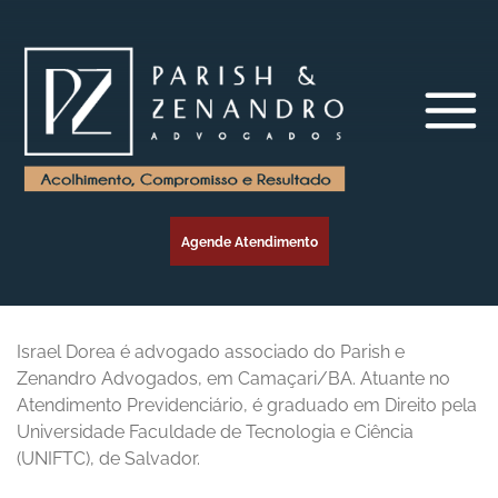
Agende Atendimento
Israel
Dorea é advogado associado do Parish e
Zenandro Advogados, em Camaçari/BA. Atuante no
Atendimento Previdenciário, é graduado em Direito pela
Universidade Faculdade de Tecnologia e Ciência
(UNIFTC), de Salvador.