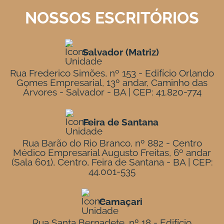
NOSSOS ESCRITÓRIOS
Salvador (Matriz)
Rua Frederico Simões, nº 153 - Edifício Orlando
Gomes Empresarial, 13º andar, Caminho das
Árvores - Salvador - BA | CEP: 41.820-774
Feira de Santana
Rua Barão do Rio Branco, nº 882 - Centro
Médico Empresarial Augusto Freitas, 6º andar
(Sala 601), Centro, Feira de Santana - BA | CEP:
44.001-535
Camaçari
Rua Santa Bernadete, nº 18 - Edifício