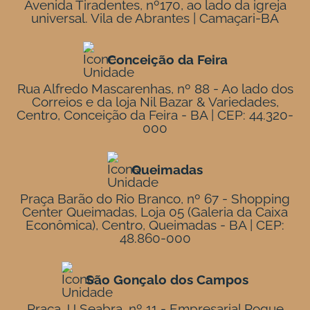
Avenida Tiradentes, nº170, ao lado da igreja
universal. Vila de Abrantes | Camaçari-BA
Conceição da Feira
Rua Alfredo Mascarenhas, nº 88 - Ao lado dos
Correios e da loja Nil Bazar & Variedades,
Centro, Conceição da Feira - BA | CEP: 44.320-
000
Queimadas
Praça Barão do Rio Branco, nº 67 - Shopping
Center Queimadas, Loja 05 (Galeria da Caixa
Econômica), Centro, Queimadas - BA | CEP:
48.860-000
São Gonçalo dos Campos
Praça JJ Seabra, nº 11 - Empresarial Roque