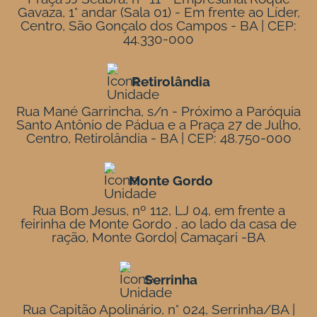
Gavaza, 1° andar (Sala 01) - Em frente ao Líder,
Centro, São Gonçalo dos Campos - BA | CEP:
44.330-000
Retirolândia
Rua Mané Garrincha, s/n - Próximo a Paróquia
Santo Antônio de Pádua e a Praça 27 de Julho,
Centro, Retirolândia - BA | CEP: 48.750-000
Monte Gordo
Rua Bom Jesus, nº 112, LJ 04, em frente a
feirinha de Monte Gordo , ao lado da casa de
ração, Monte Gordo| Camaçari -BA
Serrinha
Rua Capitão Apolinário, n° 024, Serrinha/BA |