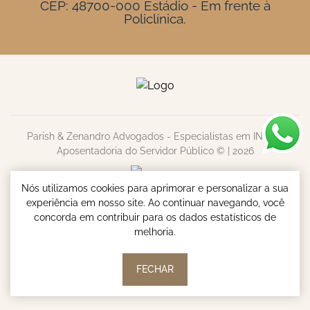
CEP: 48700-000 Estádio - Em frente à
Policlínica.
Parish & Zenandro Advogados - Especialistas em INSS e
Aposentadoria do Servidor Público © | 2026
Nós utilizamos cookies para aprimorar e personalizar a sua
experiência em nosso site. Ao continuar navegando, você
concorda em contribuir para os dados estatísticos de
melhoria.
FECHAR