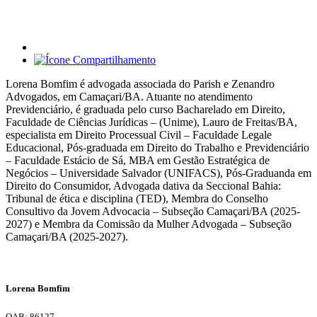
Lorena Bomfim é advogada associada do Parish e Zenandro
Advogados, em Camaçari/BA. Atuante no atendimento
Previdenciário, é graduada pelo curso Bacharelado em Direito,
Faculdade de Ciências Jurídicas – (Unime), Lauro de Freitas/BA,
especialista em Direito Processual Civil – Faculdade Legale
Educacional, Pós-graduada em Direito do Trabalho e Previdenciário
– Faculdade Estácio de Sá, MBA em Gestão Estratégica de
Negócios – Universidade Salvador (UNIFACS), Pós-Graduanda em
Direito do Consumidor, Advogada dativa da Seccional Bahia:
Tribunal de ética e disciplina (TED), Membra do Conselho
Consultivo da Jovem Advocacia – Subseção Camaçari/BA (2025-
2027) e Membra da Comissão da Mulher Advogada – Subseção
Camaçari/BA (2025-2027).
Lorena Bomfim
OAB: 86127