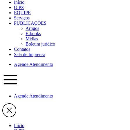
Início
O PZ
EQUIPE
Serviços
PUBLICAÇÕES
Artigos
E-books
Mídias
Boletim jurídico
Contatos
Sala de Imprensa
Agende Atendimento
Agende Atendimento
Início