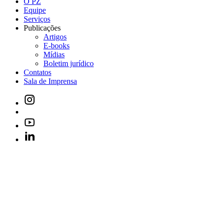
O PZ
Equipe
Serviços
Publicações
Artigos
E-books
Mídias
Boletim jurídico
Contatos
Sala de Imprensa