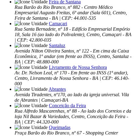
Feira de Santana
Rua Barão do Rio Branco, nº 882 - Centro Médico
Empresarial Augusto Freitas, 6º andar (Sala 601), Centro,
Feira de Santana - BA | CEP: 44.001-535
Camaçari
Rua Santa Bernadete, nº 18 - Edifício Empresarial Empório
18, Sala 16 (ao lado do Polivalente), Centro, Camaçari - BA
| CEP: 42.800-035
Santaluz
Avenida Nilton Oliveira Santos, nº 122 - Em cima da Caixa
Econômica, 1º andar (em frente ao INSS), Centro, Santaluz -
BA | CEP: 48.880-000
Livramento de Nossa Senhora
Av. Dr. Nelson Leal, nº 170 - Em frente ao INSS (1ª andar),
Centro, Livramento de Nossa Senhora - BA | CEP: 46.140-
000
Abrantes
Avenida Tiradentes, nº170, ao lado da igreja universal. Vila
de Abrantes | Camaçari-BA
Conceição da Feira
Rua Alfredo Mascarenhas, nº 88 - Ao lado dos Correios e da
loja Nil Bazar & Variedades, Centro, Conceição da Feira -
BA | CEP: 44.320-000
Queimadas
Praça Barão do Rio Branco, nº 67 - Shopping Center