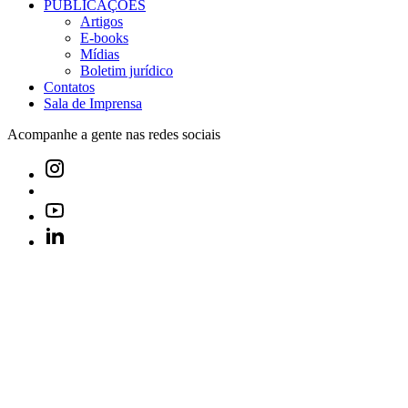
PUBLICAÇÕES
Artigos
E-books
Mídias
Boletim jurídico
Contatos
Sala de Imprensa
Acompanhe a gente nas redes sociais