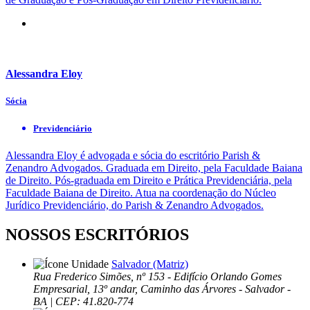
Alessandra Eloy
Sócia
Previdenciário
Alessandra Eloy é advogada e sócia do escritório Parish &
Zenandro Advogados. Graduada em Direito, pela Faculdade Baiana
de Direito. Pós-graduada em Direito e Prática Previdenciária, pela
Faculdade Baiana de Direito. Atua na coordenação do Núcleo
Jurídico Previdenciário, do Parish & Zenandro Advogados.
NOSSOS ESCRITÓRIOS
Salvador (Matriz)
Rua Frederico Simões, nº 153 - Edifício Orlando Gomes
Empresarial, 13º andar, Caminho das Árvores - Salvador -
BA | CEP: 41.820-774