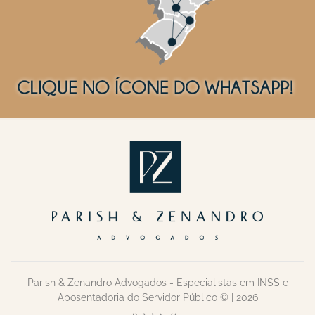
Parish & Zenandro Advogados - Especialistas em INSS e
Aposentadoria do Servidor Público © | 2026