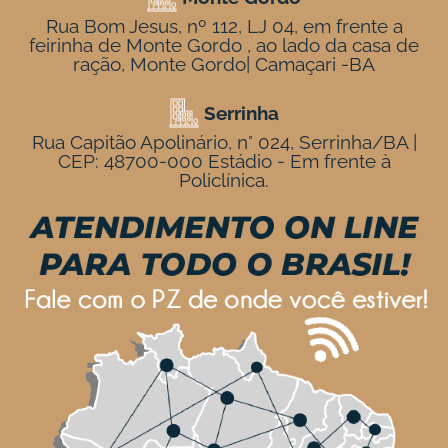
Rua Bom Jesus, nº 112, LJ 04, em frente a
feirinha de Monte Gordo , ao lado da casa de
ração, Monte Gordo| Camaçari -BA
Serrinha
Rua Capitão Apolinário, n° 024, Serrinha/BA |
CEP: 48700-000 Estádio - Em frente à
Policlínica.