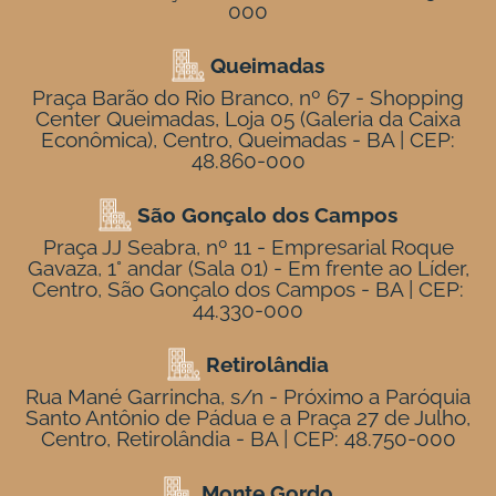
000
Queimadas
Praça Barão do Rio Branco, nº 67 - Shopping
Center Queimadas, Loja 05 (Galeria da Caixa
Econômica), Centro, Queimadas - BA | CEP:
48.860-000
São Gonçalo dos Campos
Praça JJ Seabra, nº 11 - Empresarial Roque
Gavaza, 1° andar (Sala 01) - Em frente ao Líder,
Centro, São Gonçalo dos Campos - BA | CEP:
44.330-000
Retirolândia
Rua Mané Garrincha, s/n - Próximo a Paróquia
Santo Antônio de Pádua e a Praça 27 de Julho,
Centro, Retirolândia - BA | CEP: 48.750-000
Monte Gordo