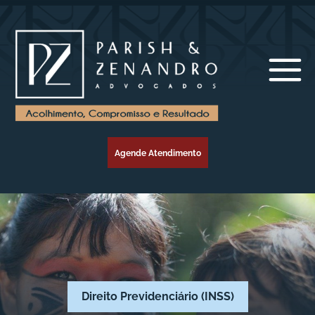
Agende Atendimento
Direito Previdenciário (INSS)