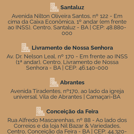
Santaluz
Avenida Nilton Oliveira Santos, nº 122 - Em
cima da Caixa Econômica, 1º andar (em frente
ao INSS), Centro, Santaluz - BA | CEP: 48.880-
000
Livramento de Nossa Senhora
Av. Dr. Nelson Leal, nº 170 - Em frente ao INSS
(1ª andar), Centro, Livramento de Nossa
Senhora - BA | CEP: 46.140-000
Abrantes
Avenida Tiradentes, nº170, ao lado da igreja
universal. Vila de Abrantes | Camaçari-BA
Conceição da Feira
Rua Alfredo Mascarenhas, nº 88 - Ao lado dos
Correios e da loja Nil Bazar & Variedades,
Centro, Conceição da Feira - BA | CEP: 44.320-