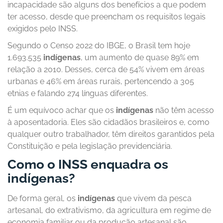
incapacidade são alguns dos benefícios a que podem
ter acesso, desde que preencham os requisitos legais
exigidos pelo INSS.
Segundo o Censo 2022 do IBGE, o Brasil tem hoje
1.693.535
indígenas
, um aumento de quase 89% em
relação a 2010. Desses, cerca de 54% vivem em áreas
urbanas e 46% em áreas rurais, pertencendo a 305
etnias e falando 274 línguas diferentes.
É um equívoco achar que os
indígenas
não têm acesso
à aposentadoria. Eles são cidadãos brasileiros e, como
qualquer outro trabalhador, têm direitos garantidos pela
Constituição e pela legislação previdenciária.
Como o INSS enquadra os
indígenas?
De forma geral, os
indígenas
que vivem da pesca
artesanal, do extrativismo, da agricultura em regime de
economia familiar ou da produção artesanal são