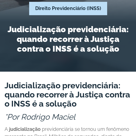
Direito Previdenciário (INSS)
Judicialização previdenciária:
quando recorrer à Justiça
contra o INSS é a solução
Judicialização previdenciária:
quando recorrer à Justiça contra
o INSS é a solução
*Por Rodrigo Maciel
A
judicialização
previdenciária se tornou um fenômeno