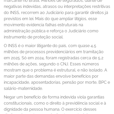
marcante no Brasil. Milhões de segurados, diante de
negativas indevidas, atrasos ou interpretações restritivas
do INSS, recorrem ao Judiciário para garantir direitos já
previstos em lei. Mais do que ampliar litígios, esse
movimento evidencia falhas estruturais na
administração pública e reforça o Judiciário como
instrumento de proteção social.
O INSS é o maior litigante do país, com quase 4,5
milhões de processos previdenciários em tramitação
em 2025. Só em 2024, foram registradas cerca de 5,2
milhões de ações, segundo o CNJ. Esses números
mostram que o problema é estrutural, e não isolado. A
maior parte das demandas envolve benefícios por
incapacidade, aposentadorias, pensão por morte, BPC e
salário-maternidade.
Negar um benefício de forma indevida viola garantias
constitucionais, como o direito à previdência social e à
dignidade da pessoa humana. O exercício desses