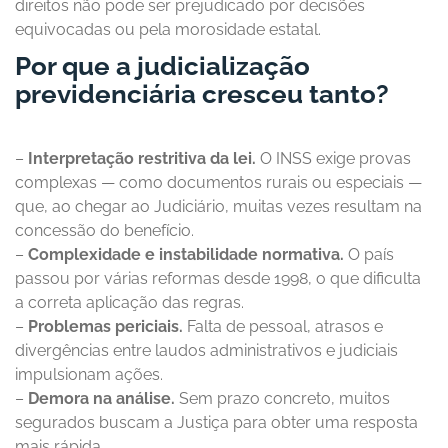
direitos não pode ser prejudicado por decisões
equivocadas ou pela morosidade estatal.
Por que a judicialização
previdenciária cresceu tanto?
–
Interpretação restritiva da lei.
O INSS exige provas
complexas — como documentos rurais ou especiais —
que, ao chegar ao Judiciário, muitas vezes resultam na
concessão do benefício.
–
Complexidade e instabilidade normativa.
O país
passou por várias reformas desde 1998, o que dificulta
a correta aplicação das regras.
–
Problemas periciais.
Falta de pessoal, atrasos e
divergências entre laudos administrativos e judiciais
impulsionam ações.
–
Demora na análise.
Sem prazo concreto, muitos
segurados buscam a Justiça para obter uma resposta
mais rápida.