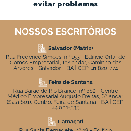
evitar problemas
NOSSOS ESCRITÓRIOS
Salvador (Matriz)
Rua Frederico Simões, nº 153 - Edifício Orlando
Gomes Empresarial, 13º andar, Caminho das
Árvores - Salvador - BA | CEP: 41.820-774
Feira de Santana
Rua Barão do Rio Branco, nº 882 - Centro
Médico Empresarial Augusto Freitas, 6º andar
(Sala 601), Centro, Feira de Santana - BA | CEP:
44.001-535
Camaçari
Rua Santa Bernadete, nº 18 - Edifício