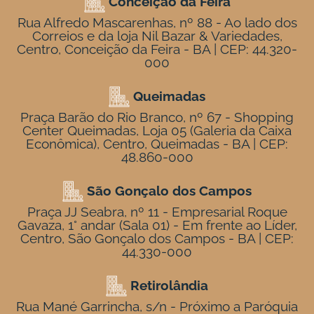
Conceição da Feira
Rua Alfredo Mascarenhas, nº 88 - Ao lado dos
Correios e da loja Nil Bazar & Variedades,
Centro, Conceição da Feira - BA | CEP: 44.320-
000
Queimadas
Praça Barão do Rio Branco, nº 67 - Shopping
Center Queimadas, Loja 05 (Galeria da Caixa
Econômica), Centro, Queimadas - BA | CEP:
48.860-000
São Gonçalo dos Campos
Praça JJ Seabra, nº 11 - Empresarial Roque
Gavaza, 1° andar (Sala 01) - Em frente ao Líder,
Centro, São Gonçalo dos Campos - BA | CEP:
44.330-000
Retirolândia
Rua Mané Garrincha, s/n - Próximo a Paróquia