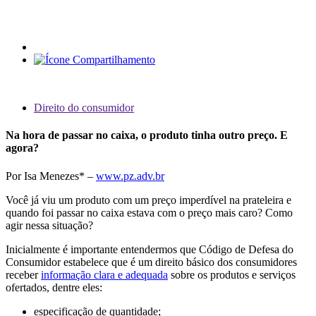
Direito do consumidor
Na hora de passar no caixa, o produto tinha outro preço. E
agora?
Por Isa Menezes* –
www.pz.adv.br
Você já viu um produto com um preço imperdível na prateleira e
quando foi passar no caixa estava com o preço mais caro? Como
agir nessa situação?
Inicialmente é importante entendermos que Código de Defesa do
Consumidor estabelece que é um direito básico dos consumidores
receber
informação clara e adequada
sobre os produtos e serviços
ofertados, dentre eles:
especificação de quantidade;