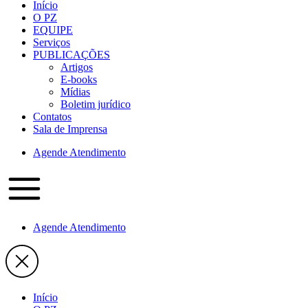
Início
O PZ
EQUIPE
Serviços
PUBLICAÇÕES
Artigos
E-books
Mídias
Boletim jurídico
Contatos
Sala de Imprensa
Agende Atendimento
Agende Atendimento
Início