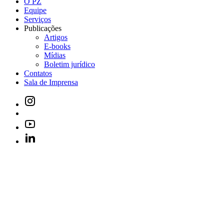
O PZ
Equipe
Serviços
Publicações
Artigos
E-books
Mídias
Boletim jurídico
Contatos
Sala de Imprensa