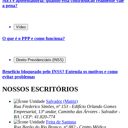
MEI e aposentadoria: quando essa contribuição realmente vale
a pena?
Vídeo
O que é o PPP e como funciona?
Direito Previdenciário (INSS)
Benefício bloqueado pelo INSS? Entenda os motivos e como
evitar problemas
NOSSOS ESCRITÓRIOS
Salvador (Matriz)
Rua Frederico Simões, nº 153 - Edifício Orlando Gomes
Empresarial, 13º andar, Caminho das Árvores - Salvador -
BA | CEP: 41.820-774
Feira de Santana
Rua Barão do Rio Branco, nº 882 - Centro Médico