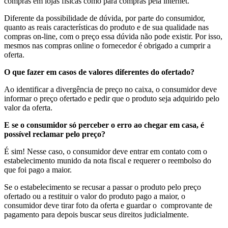
compras em lojas físicas como para compras pela internet.
Diferente da possibilidade de dúvida, por parte do consumidor,
quanto as reais características do produto e de sua qualidade nas
compras on-line, com o preço essa dúvida não pode existir. Por isso,
mesmos nas compras online o fornecedor é obrigado a cumprir a
oferta.
O que fazer em casos de valores diferentes do ofertado?
Ao identificar a divergência de preço no caixa, o consumidor deve
informar o preço ofertado e pedir que o produto seja adquirido pelo
valor da oferta.
E se o consumidor só perceber o erro ao chegar em casa, é
possível reclamar pelo preço?
É sim! Nesse caso, o consumidor deve entrar em contato com o
estabelecimento munido da nota fiscal e requerer o reembolso do
que foi pago a maior.
Se o estabelecimento se recusar a passar o produto pelo preço
ofertado ou a restituir o valor do produto pago a maior, o
consumidor deve tirar foto da oferta e guardar o comprovante de
pagamento para depois buscar seus direitos judicialmente.