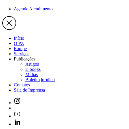
Agende Atendimento
Início
O PZ
Equipe
Serviços
Publicações
Artigos
E-books
Mídias
Boletim jurídico
Contatos
Sala de Imprensa