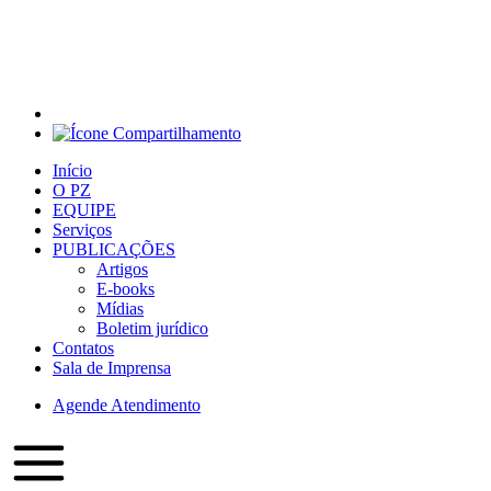
Início
O PZ
EQUIPE
Serviços
PUBLICAÇÕES
Artigos
E-books
Mídias
Boletim jurídico
Contatos
Sala de Imprensa
Agende Atendimento